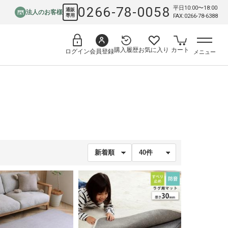
0266-78-0058
平日10:00〜18:00
通販
法人のお客様
専用
FAX:0266-78-6388
購入履歴
お気に入り
カート
会員登録
ログイン
メニュー