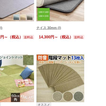
I)
ナイス 30mm (I)
00円～（税込）
14,300円～（税込）
送料込
送料込
オススメ