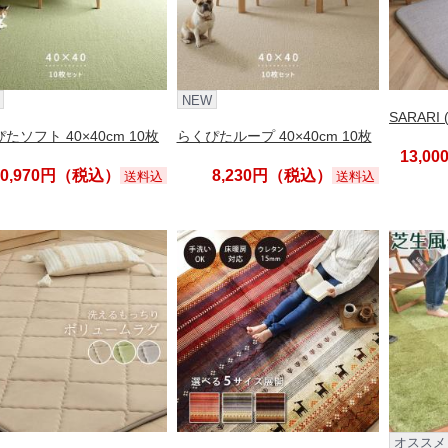
NEW
SARARI (
たソフト 40×40cm 10枚
らくぴたループ 40×40cm 10枚
13,0
10,970円（税込）
8,230円（税込）
送料込
送料込
オススメ