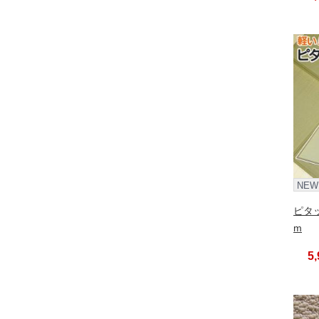
NEW
ピタッ
m
5