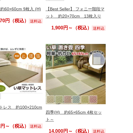
60×60cm 9枚入 (H)
【Best Seller】 フォニー階段マ
ット 約20×70cm 13枚入り
,170円（税込）
送料込
1,900円～（税込）
送料込
レス 約100×210cm
四季(H) 約65×65cm 4枚セッ
ト～
31円～（税込）
送料込
14,000円～（税込）
送料込