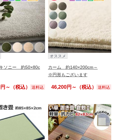
オススメ
ソニー 約50×80c
カーム 約140×200cm～
※円形もございます
20円～（税込）
46,200円～（税込）
送料込
送料込