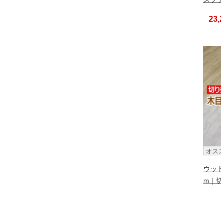
23
オス
ウッ
m｜