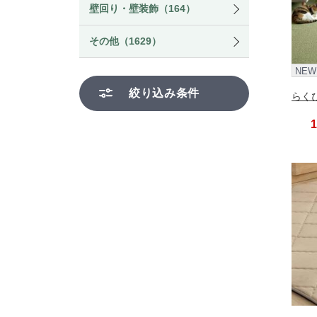
壁回り・壁装飾（164）
その他（1629）
NEW
絞り込み条件
らくぴ