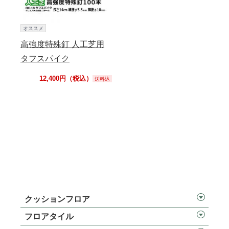
オススメ
高強度特殊釘 人工芝用
タフスパイク
12,400円（税込）
送料込
クッションフロア
フロアタイル