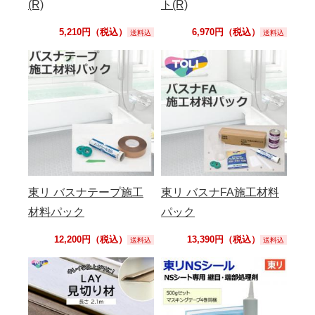
(R)
ト(R)
5,210円（税込）
6,970円（税込）
送料込
送料込
東リ バスナテープ施工
東リ バスナFA施工材料
材料パック
パック
12,200円（税込）
13,390円（税込）
送料込
送料込