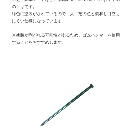
のクギです。
緑色に塗装がされているので、人工芝の色と調和し目立ち
にくい仕様になっています。
※塗装が剥がれる可能性があるため、ゴムハンマーを使用
することをおすすめします。