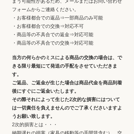
まう可能性があるため、メールまたはお問い合わせ
フォームからご連絡ください。
・お客様都合での返品⇒一部商品のみ可能
・お客様都合での交換⇒対応不可
・商品等の不具合での返金⇒対応可能
・商品等の不具合での交換⇒対応可能
当方の何らかのミスによる商品の交換の場合は、で
きる限り最短にて発送の手配をさせていただきま
す。
ご返品、ご返金が生じた場合は商品代金を商品到着
後にすぐにご返金いたします。
その際それによって生じた2次的な損害にはついて
は一切責任を負えませんのでご了承くださいますよ
うお願い致します。
2次的損害とは・・・
納期遅れの損害（家具の移動等の手間賃含む）、交