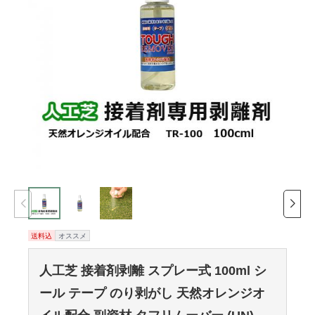
送料込
オススメ
人工芝 接着剤剥離 スプレー式 100ml シ
ール テープ のり剥がし 天然オレンジオ