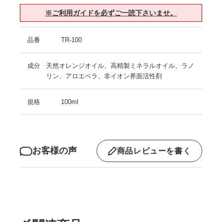
※ご利用ガイドを必ずご一読下さいませ。
品番
TR-100
成分
天然オレンジオイル、高精製ミネラルオイル、ラノ
リン、アロエベラ、非イオン界面活性剤
規格
100ml
お客様の声
商品レビューを書く