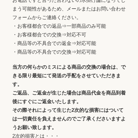
お電話ですと言った言わないの水掛け論になってし
まう可能性があるため、メールまたはお問い合わせ
フォームからご連絡ください。
・お客様都合での返品⇒一部商品のみ可能
・お客様都合での交換⇒対応不可
・商品等の不具合での返金⇒対応可能
・商品等の不具合での交換⇒対応可能
当方の何らかのミスによる商品の交換の場合は、で
きる限り最短にて発送の手配をさせていただきま
す。
ご返品、ご返金が生じた場合は商品代金を商品到着
後にすぐにご返金いたします。
その際それによって生じた2次的な損害にはついて
は一切責任を負えませんのでご了承くださいますよ
うお願い致します。
2次的損害とは・・・