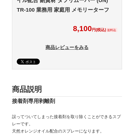
イル配合 副資材 タフリムーバー (UN)
TR-100 業務用 家庭用 メモリーターフ
8,100
円(税込)
送料込
商品レビューをみる
商品説明
接着剤専用剥離剤
誤ってついてしまった接着剤を取り除くことができるスプ
レーです。
天然オレンジオイル配合のスプレーになります。