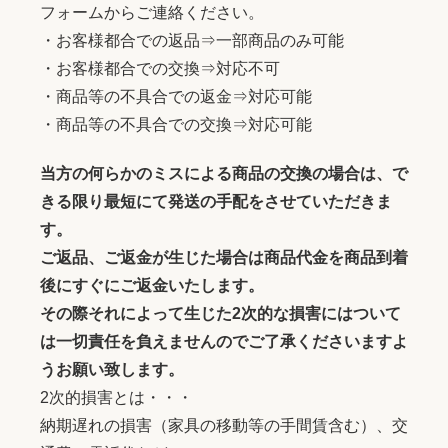
フォームからご連絡ください。
・お客様都合での返品⇒一部商品のみ可能
・お客様都合での交換⇒対応不可
・商品等の不具合での返金⇒対応可能
・商品等の不具合での交換⇒対応可能
当方の何らかのミスによる商品の交換の場合は、で
きる限り最短にて発送の手配をさせていただきま
す。
ご返品、ご返金が生じた場合は商品代金を商品到着
後にすぐにご返金いたします。
その際それによって生じた2次的な損害にはついて
は一切責任を負えませんのでご了承くださいますよ
うお願い致します。
2次的損害とは・・・
納期遅れの損害（家具の移動等の手間賃含む）、交