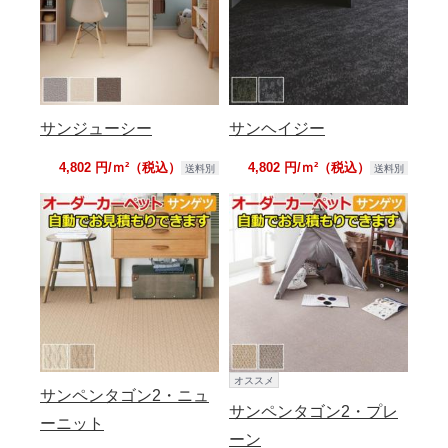
サンジューシー
サンヘイジー
4,802 円/ｍ²（税込）
4,802 円/ｍ²（税込）
送料別
送料別
オススメ
サンペンタゴン2・ニュ
サンペンタゴン2・プレ
ーニット
ーン