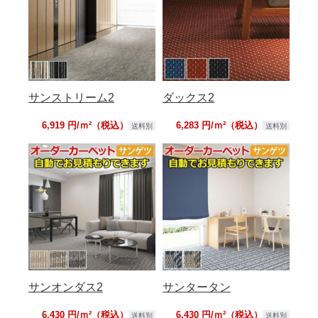
サンストリーム2
ダックス2
6,919 円/ｍ²（税込）
6,283 円/ｍ²（税込）
送料別
送料別
サンオンダス2
サンタータン
6,430 円/ｍ²（税込）
6,430 円/ｍ²（税込）
送料別
送料別