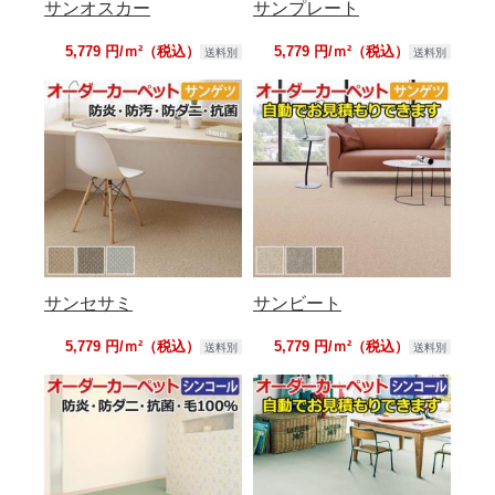
サンオスカー
サンプレート
5,779 円/ｍ²（税込）
5,779 円/ｍ²（税込）
送料別
送料別
サンセサミ
サンビート
5,779 円/ｍ²（税込）
5,779 円/ｍ²（税込）
送料別
送料別