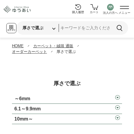
購入履歴
カート
法人の方へ
メニュー
カテゴリ
HOME
カーペット・絨毯 通販
オーダーカーペット
厚さで選ぶ
厚さで選ぶ
～6mm
6.1～9.9mm
10mm～