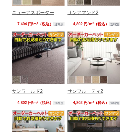
ニューアスポーター
サンアマンド2
7,404 円/ｍ²（税込）
4,802 円/ｍ²（税込）
送料別
送料別
サンワールド2
サンフルーティ2
4,802 円/ｍ²（税込）
4,802 円/ｍ²（税込）
送料別
送料別