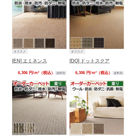
オススメ
オススメ
[EN] エミネンス
[DQ] ドットスクア
6,306 円/ｍ²（税込）
6,306 円/ｍ²（税込）
送料別
送料別