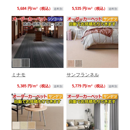
5,684 円/ｍ²（税込）
5,535 円/ｍ²（税込）
送料別
送料別
ミナモ
サンフランネル
5,385 円/ｍ²（税込）
5,779 円/ｍ²（税込）
送料別
送料別