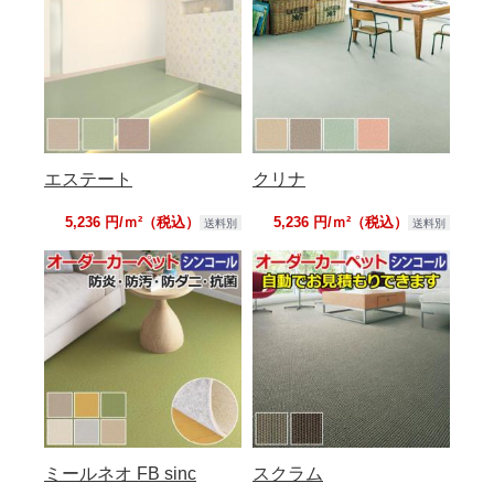
エステート
クリナ
5,236 円/ｍ²（税込）
5,236 円/ｍ²（税込）
送料別
送料別
ミールネオ FB sinc
スクラム