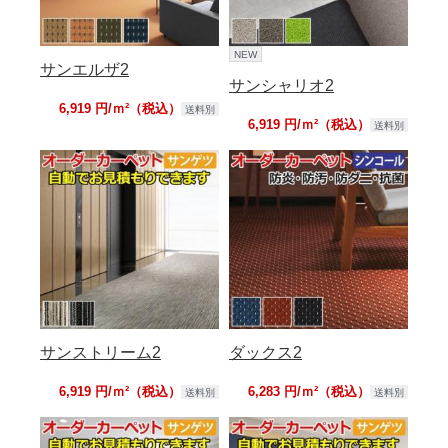
NEW
サンエルザ2
サンシャリオ2
6,919 円/ｍ²（税込）
送料別
6,919 円/ｍ²（税込）
送料別
サンストリーム2
ダックス2
6,919 円/ｍ²（税込）
6,283 円/ｍ²（税込）
送料別
送料別