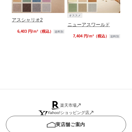
オススメ
アスシャリオ2
ニューアスワールド
6,403 円/ｍ²（税込）
送料別
7,404 円/ｍ²（税込）
送料別
楽天市場
Yahoo!ショッピング店
実店舗ご案内