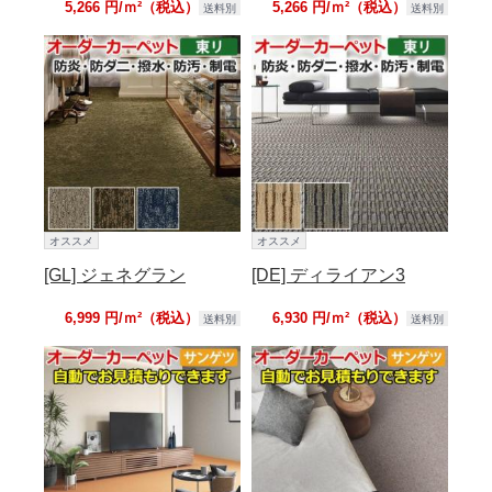
5,266 円/ｍ²（税込）
5,266 円/ｍ²（税込）
送料別
送料別
オススメ
オススメ
[GL] ジェネグラン
[DE] ディライアン3
6,999 円/ｍ²（税込）
6,930 円/ｍ²（税込）
送料別
送料別