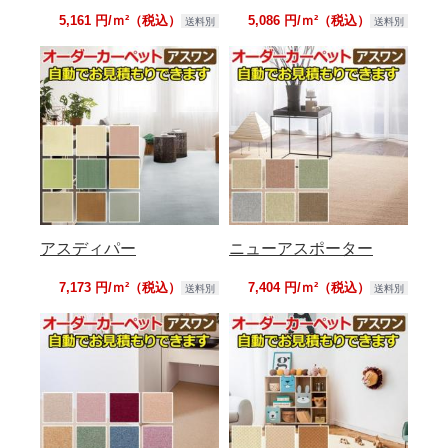
5,161 円/ｍ²（税込）
5,086 円/ｍ²（税込）
送料別
送料別
アスディパー
ニューアスポーター
7,173 円/ｍ²（税込）
7,404 円/ｍ²（税込）
送料別
送料別