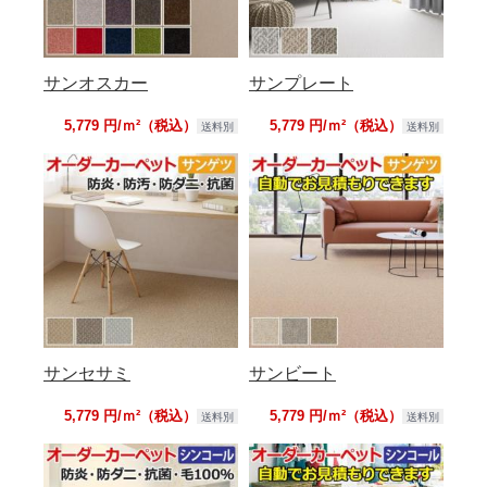
サンオスカー
サンプレート
5,779 円/ｍ²（税込）
5,779 円/ｍ²（税込）
送料別
送料別
サンセサミ
サンビート
5,779 円/ｍ²（税込）
5,779 円/ｍ²（税込）
送料別
送料別