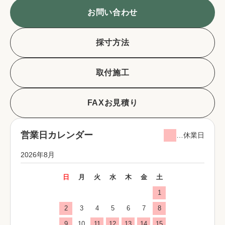
お問い合わせ
採寸方法
取付施工
FAXお見積り
営業日カレンダー
…休業日
2026年8月
日
月
火
水
木
金
土
1
2
3
4
5
6
7
8
9
10
11
12
13
14
15