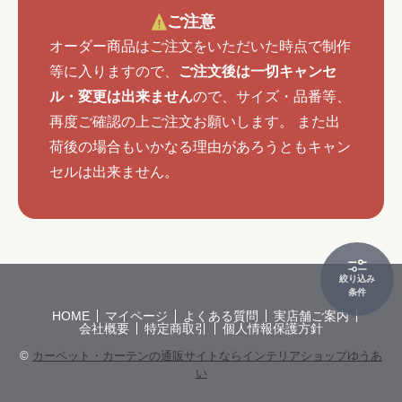
ご注意
オーダー商品はご注文をいただいた時点で制作
等に入りますので、
ご注文後は一切キャンセ
ル・変更は出来ません
ので、サイズ・品番等、
再度ご確認の上ご注文お願いします。 また出
荷後の場合もいかなる理由があろうともキャン
セルは出来ません。
絞り込み
条件
HOME
マイページ
よくある質問
実店舗ご案内
会社概要
特定商取引
個人情報保護方針
©
カーペット・カーテンの通販サイトならインテリアショップゆうあ
い