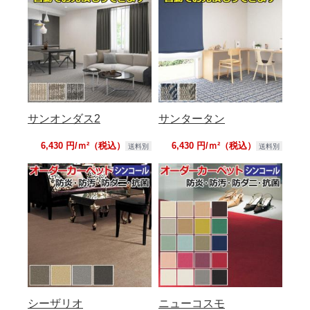
サンオンダス2
サンタータン
6,430 円/ｍ²（税込）
6,430 円/ｍ²（税込）
送料別
送料別
シーザリオ
ニューコスモ