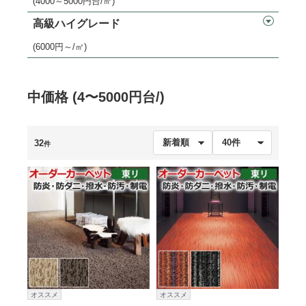
(4000～5000円台/㎡)
高級ハイグレード
(6000円～/㎡)
中価格 (4〜5000円台/)
32
件
オススメ
オススメ