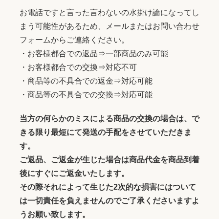
お電話ですと言った言わないの水掛け論になってし
まう可能性があるため、メールまたはお問い合わせ
フォームからご連絡ください。
・お客様都合での返品⇒一部商品のみ可能
・お客様都合での交換⇒対応不可
・商品等の不具合での返金⇒対応可能
・商品等の不具合での交換⇒対応可能
当方の何らかのミスによる商品の交換の場合は、で
きる限り最短にて発送の手配をさせていただきま
す。
ご返品、ご返金が生じた場合は商品代金を商品到着
後にすぐにご返金いたします。
その際それによって生じた2次的な損害にはついて
は一切責任を負えませんのでご了承くださいますよ
うお願い致します。