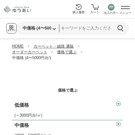
購入履歴
カート
法人の方へ
メニュー
カテゴリ
HOME
カーペット・絨毯 通販
オーダーカーペット
価格で選ぶ
中価格 (4〜5000円台/)
価格で選ぶ
低価格
(～3000円台/㎡)
中価格