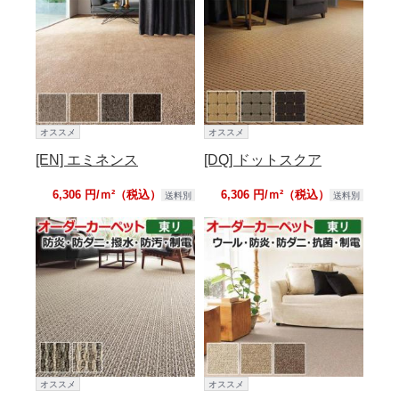
オススメ
オススメ
[EN] エミネンス
[DQ] ドットスクア
6,306 円/ｍ²（税込）
6,306 円/ｍ²（税込）
送料別
送料別
オススメ
オススメ