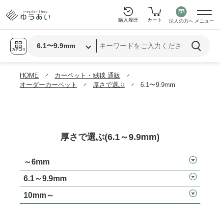
購入履歴
カート
法人の方へ
メニュー
カテゴリ
HOME
カーペット・絨毯 通販
オーダーカーペット
厚さで選ぶ
6.1〜9.9mm
厚さで選ぶ(6.1～9.9mm)
～6mm
6.1～9.9mm
10mm～