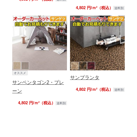
4,802 円/ｍ²（税込）
送料別
オススメ
サンプランタ
サンペンタゴン2・プレ
4,802 円/ｍ²（税込）
送料別
ーン
4,802 円/ｍ²（税込）
送料別