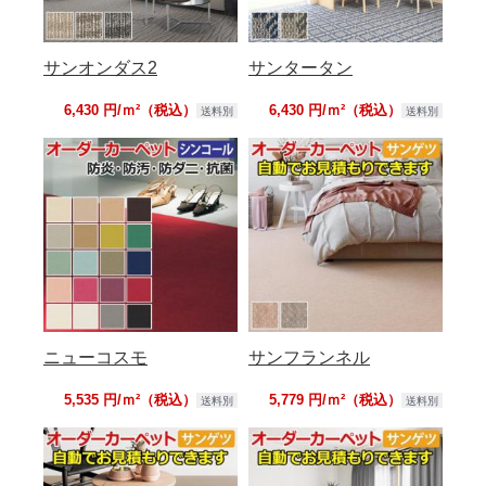
サンオンダス2
サンタータン
6,430 円/ｍ²（税込）
6,430 円/ｍ²（税込）
送料別
送料別
ニューコスモ
サンフランネル
5,535 円/ｍ²（税込）
5,779 円/ｍ²（税込）
送料別
送料別