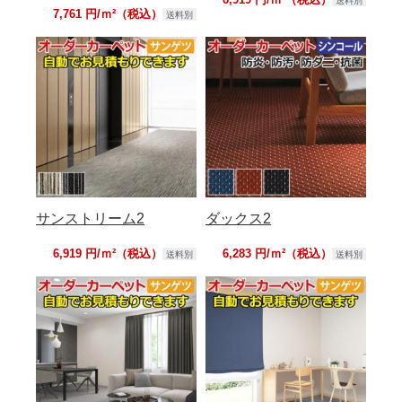
送料別
7,761 円/ｍ²（税込）
送料別
サンストリーム2
ダックス2
6,919 円/ｍ²（税込）
6,283 円/ｍ²（税込）
送料別
送料別