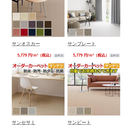
サンオスカー
サンプレート
5,779 円/ｍ²（税込）
5,779 円/ｍ²（税込）
送料別
送料別
サンセサミ
サンビート