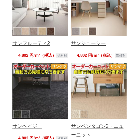
サンフルーティ2
サンジューシー
4,802 円/ｍ²（税込）
4,802 円/ｍ²（税込）
送料別
送料別
サンヘイジー
サンペンタゴン2・ニュ
ーニット
4,802 円/ｍ²（税込）
送料別