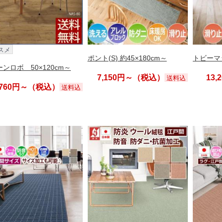
スメ
ポント(S) 約45×180cm～
トビーマッ
ンロボ 50×120cm～
7,150円～（税込）
13
送料込
,760円～（税込）
送料込