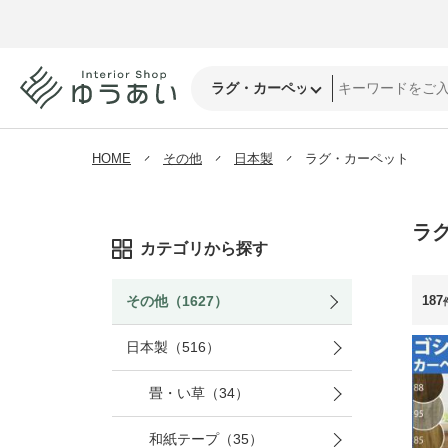
HOME
その他
日本製
ラグ・カーペット
ラ
カテゴリから探す
187
その他（1627）
日本製（516）
畳・い草（34）
和紙テープ（35）