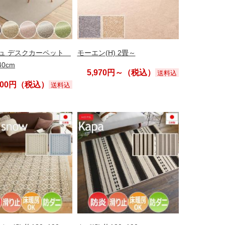
ュ デスクカーペット
モーエン(H) 2畳～
40cm
5,970円～（税込）
送料込
,100円（税込）
送料込