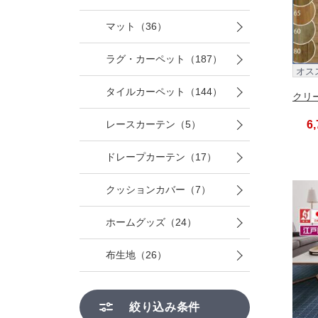
マット（36）
ラグ・カーペット（187）
オス
タイルカーペット（144）
クリー
6
レースカーテン（5）
ドレープカーテン（17）
クッションカバー（7）
ホームグッズ（24）
布生地（26）
絞り込み条件