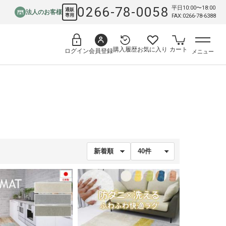
0266-78-0058
平日10:00〜18:00
通販
法人のお客様
専用
FAX:0266-78-6388
購入履歴
お気に入り
カート
会員登録
ログイン
メニュー