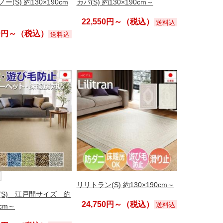
(S) 約130×190cm
カパ(S) 約130×190cm～
22,550円～（税込）
送料込
50円～（税込）
送料込
リリトラン(S) 約130×190cm～
(S) 江戸間サイズ 約
24,750円～（税込）
送料込
1cm～