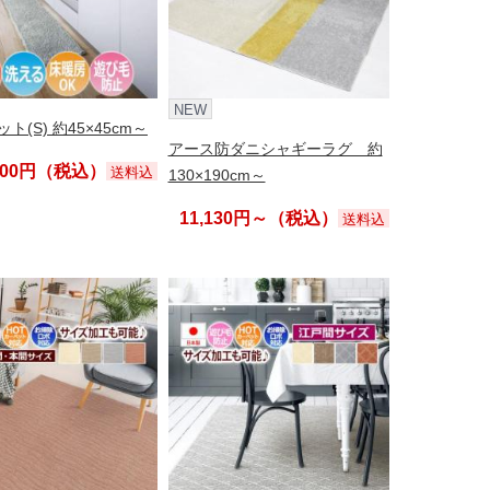
NEW
ト(S) 約45×45cm～
アース防ダニシャギーラグ 約
,200円（税込）
送料込
130×190cm～
11,130円～（税込）
送料込