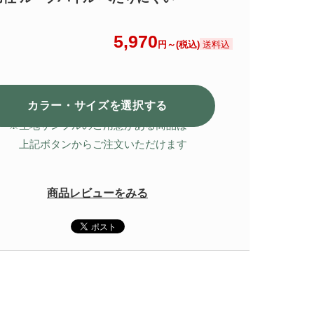
5,970
送料込
円～(税込)
カラー・サイズを選択
する
※生地サンプルのご用意がある商品は
上記ボタンからご注文いただけます
商品レビューをみる