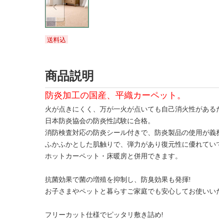
送料込
商品説明
防炎加工の国産、平織カーペット。
火が点きにくく、万が一火が点いても自己消火性がある
日本防炎協会の防炎性試験に合格。
消防検査対応の防炎シール付きで、防炎製品の使用が義
ふかふかとした肌触りで、弾力があり復元性に優れてい
ホットカーペット・床暖房と併用できます。
抗菌効果で菌の増殖を抑制し、防臭効果も発揮!
お子さまやペットと暮らすご家庭でも安心してお使いい
フリーカット仕様でピッタリ敷き詰め!