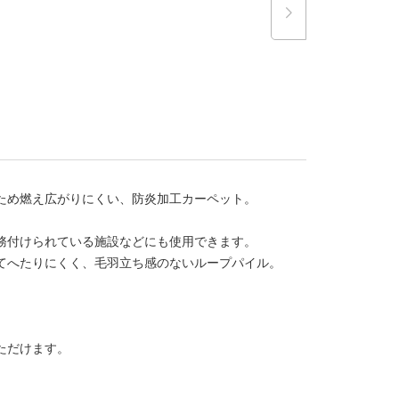
ため燃え広がりにくい、防炎加工カーペット。
務付けられている施設などにも使用できます。
てへたりにくく、毛羽立ち感のないループパイル。
ただけます。