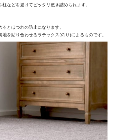
や柱などを避けてピッタリ敷き詰められます。
めるとほつれの防止になります。
地を貼り合わせるラテックス(のり)によるものです。