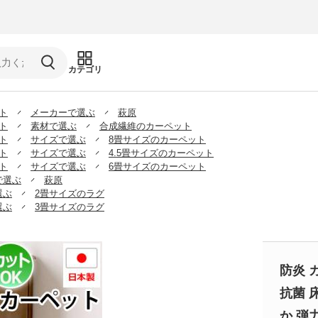
カテゴリ
ト
メーカーで選ぶ
萩原
ト
素材で選ぶ
合成繊維のカーペット
ト
サイズで選ぶ
8畳サイズのカーペット
ト
サイズで選ぶ
4.5畳サイズのカーペット
ト
サイズで選ぶ
6畳サイズのカーペット
で選ぶ
萩原
選ぶ
2畳サイズのラグ
選ぶ
3畳サイズのラグ
防炎 
抗菌 
か 弾