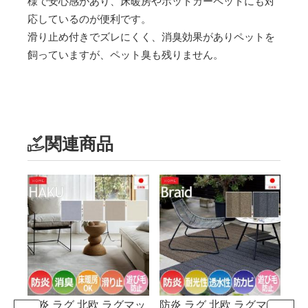
様で安心感があり、床暖房やホットカーペットにも対
応しているのが便利です。
滑り止め付きでズレにくく、消臭効果がありペットを
飼っていますが、ペット臭も残りません。
関連商品
防炎 ラグ 北欧 ラグマッ
防炎 ラグ 北欧 ラグマッ
ラ