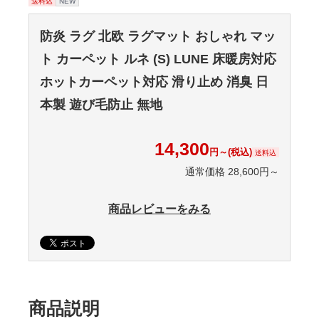
送料込
NEW
防炎 ラグ 北欧 ラグマット おしゃれ マッ
ト カーペット ルネ (S) LUNE 床暖房対応
ホットカーペット対応 滑り止め 消臭 日
本製 遊び毛防止 無地
14,300
円～(税込)
送料込
通常価格 28,600円～
商品レビューをみる
商品説明