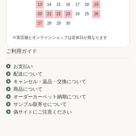
13
14
15
16
17
18
19
20
21
22
23
24
25
26
27
28
29
30
※実店舗とオンラインショップは定休日が異なります
ご利用ガイド
お支払い
配送について
キャンセル・返品・交換について
商品について
オーダーカーペット納期について
サンプル取寄せについて
偽サイトにご注意ください