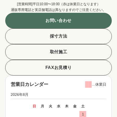
[営業時間]平日10:00〜18:00（赤は休業日となります）
通販専用電話と実店舗電話は異なりますのでご注意ください。
お問い合わせ
採寸方法
取付施工
FAXお見積り
営業日カレンダー
…休業日
2026年8月
日
月
火
水
木
金
土
1