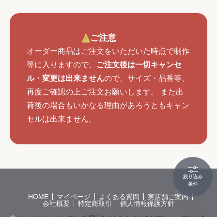
ご注意
オーダー商品はご注文をいただいた時点で制作
等に入りますので、
ご注文後は一切キャンセ
ル・変更は出来ません
ので、サイズ・品番等、
再度ご確認の上ご注文お願いします。 また出
荷後の場合もいかなる理由があろうともキャン
セルは出来ません。
絞り込み
条件
HOME
マイページ
よくある質問
実店舗ご案内
会社概要
特定商取引
個人情報保護方針