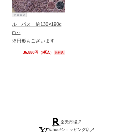
オススメ
ルーパス 約130×190c
m～
※円形もございます
36,880円（税込）
送料込
楽天市場
Yahoo!ショッピング店