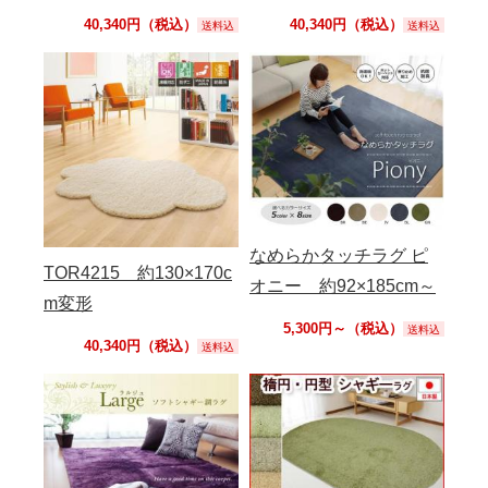
40,340円（税込）
40,340円（税込）
送料込
送料込
なめらかタッチラグ ピ
TOR4215 約130×170c
オニー 約92×185cm～
m変形
5,300円～（税込）
送料込
40,340円（税込）
送料込