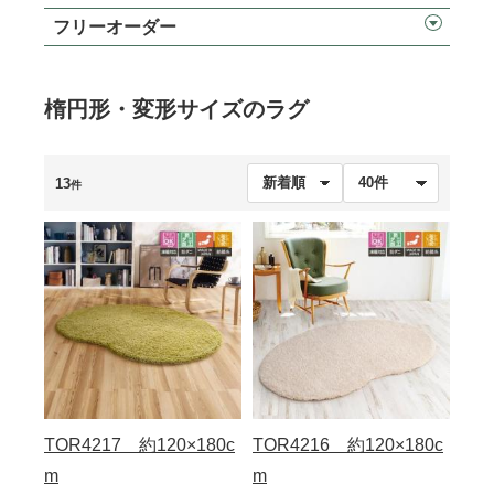
フリーオーダー
楕円形・変形サイズのラグ
13
件
TOR4217 約120×180c
TOR4216 約120×180c
m
m