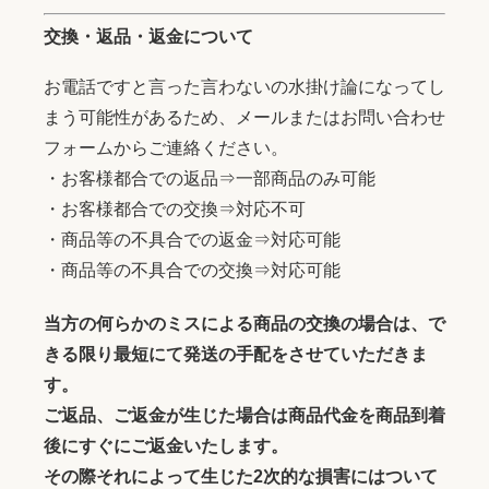
交換・返品・返金について
お電話ですと言った言わないの水掛け論になってし
まう可能性があるため、メールまたはお問い合わせ
フォームからご連絡ください。
・お客様都合での返品⇒一部商品のみ可能
・お客様都合での交換⇒対応不可
・商品等の不具合での返金⇒対応可能
・商品等の不具合での交換⇒対応可能
当方の何らかのミスによる商品の交換の場合は、で
きる限り最短にて発送の手配をさせていただきま
す。
ご返品、ご返金が生じた場合は商品代金を商品到着
後にすぐにご返金いたします。
その際それによって生じた2次的な損害にはついて