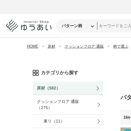
HOME
床材
クッションフロア 通販
柄で選ぶ
カテゴリから探す
床材（582）
パ
クッションフロア 通販
（275）
18
件
東リ（11）