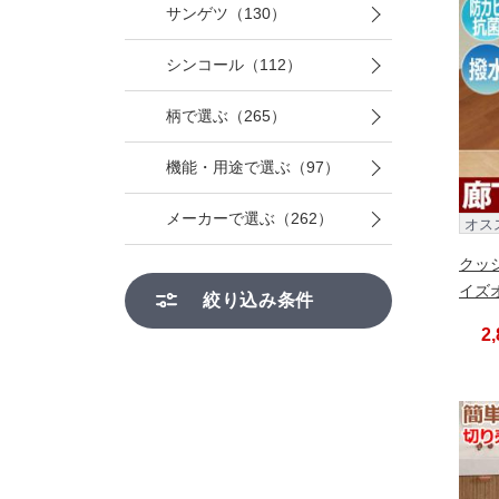
サンゲツ（130）
シンコール（112）
柄で選ぶ（265）
機能・用途で選ぶ（97）
メーカーで選ぶ（262）
オス
クッ
イズ
絞り込み条件
2