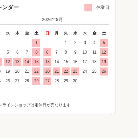
レンダー
…休業日
2026年9月
火
水
木
金
土
日
月
火
水
木
金
土
1
1
2
3
4
5
5
6
7
8
6
7
8
9
10
11
12
1
12
13
14
15
13
14
15
16
17
18
19
8
19
20
21
22
20
21
22
23
24
25
26
5
26
27
28
29
27
28
29
30
ンラインショップは定休日が異なります