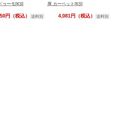
 ドゥーモ[KS]
厚 カーペット[KS]
,050円（税込）
4,081円（税込）
送料別
送料別