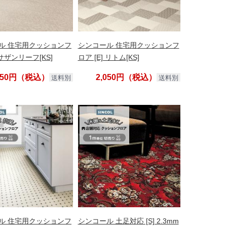
ル 住宅用クッションフ
シンコール 住宅用クッションフ
 サザンリーフ[KS]
ロア [E] リトム[KS]
,050円（税込）
2,050円（税込）
送料別
送料別
ル 住宅用クッションフ
シンコール 土足対応 [S] 2.3mm