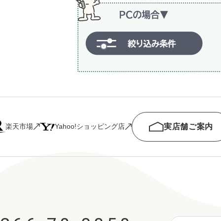
実店舗ご案内
楽天市場
Yahoo!ショッピング店