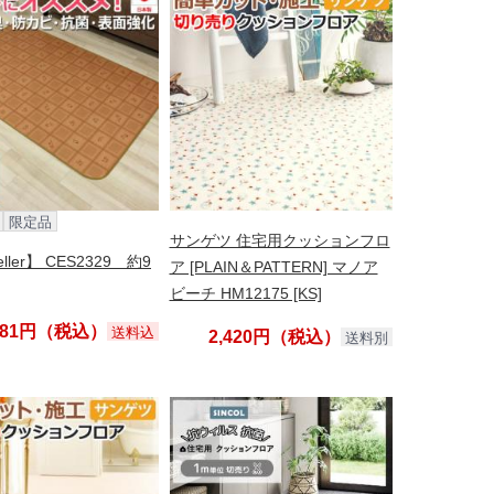
限定品
サンゲツ 住宅用クッションフロ
eller】 CES2329 約9
ア [PLAIN＆PATTERN] マノア
ビーチ HM12175 [KS]
,181円（税込）
送料込
2,420円（税込）
送料別