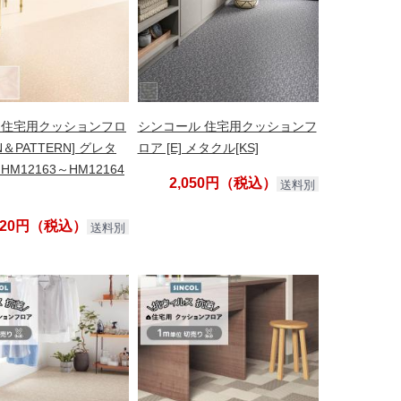
 住宅用クッションフロ
シンコール 住宅用クッションフ
IN＆PATTERN] グレタ
ロア [E] メタクル[KS]
HM12163～HM12164
2,050円（税込）
送料別
,420円（税込）
送料別