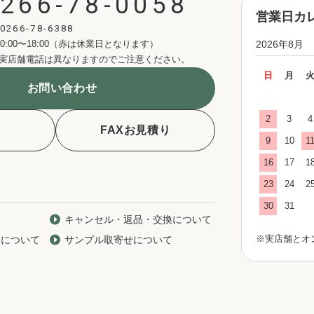
266-78-0058
営業日カ
0266-78-6388
0:00〜18:00（赤は休業日となります）
2026年8月
実店舗電話は異なりますのでご注意ください。
日
月
お問い合わせ
2
3
4
FAXお見積り
9
10
1
16
17
1
23
24
2
30
31
キャンセル・返品・交換について
※実店舗とオ
期について
サンプル取寄せについて