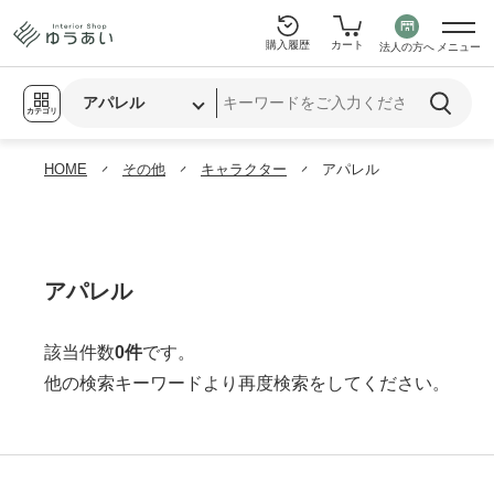
購入履歴
カート
法人の方へ
メニュー
カテゴリ
HOME
その他
キャラクター
アパレル
アパレル
該当件数
0件
です。
他の検索キーワードより再度検索をしてください。