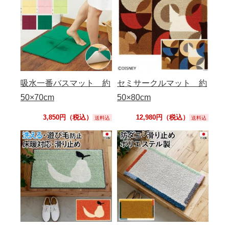
吸水一番バスマット 約
セミサークルマット 約
50×70cm
50×80cm
3,850円（税込）
12,980円（税込）
送料込
送料込