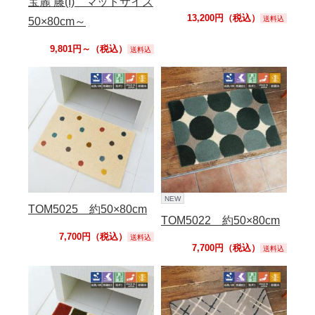
宝麗 籐(I) マットサイズ
13,200円（税込）
送料込
50×80cm～
9,801円～（税込）
送料込
NEW
TOM5025 約50×80cm
TOM5022 約50×80cm
7,700円（税込）
送料込
7,700円（税込）
送料込