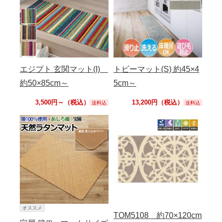
エジプト 玄関マット(I)
トビーマット(S) 約45×4
約50×85cm～
5cm～
3,500円～（税込）
13,200円（税込）
送料込
送料込
オススメ
TOM5108 約70×120cm