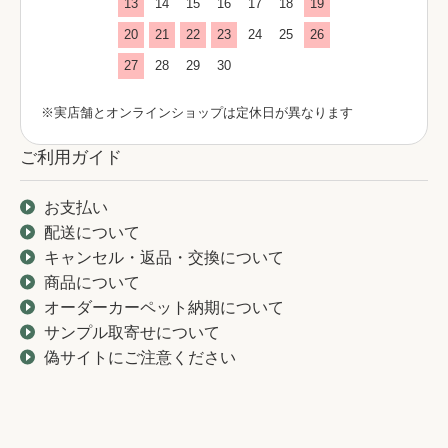
13
14
15
16
17
18
19
20
21
22
23
24
25
26
27
28
29
30
※実店舗とオンラインショップは定休日が異なります
ご利用ガイド
お支払い
配送について
キャンセル・返品・交換について
商品について
オーダーカーペット納期について
サンプル取寄せについて
偽サイトにご注意ください