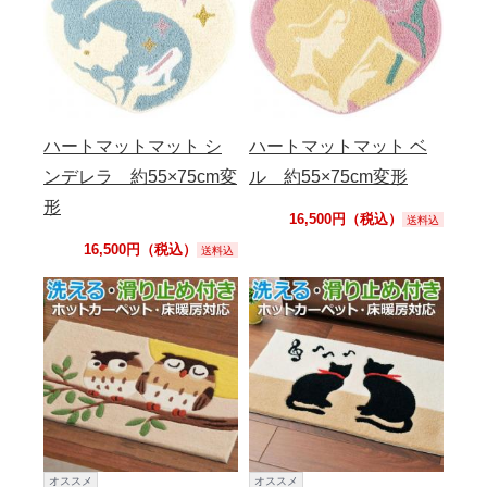
ハートマットマット シ
ハートマットマット ベ
ンデレラ 約55×75cm変
ル 約55×75cm変形
形
16,500円（税込）
送料込
16,500円（税込）
送料込
オススメ
オススメ