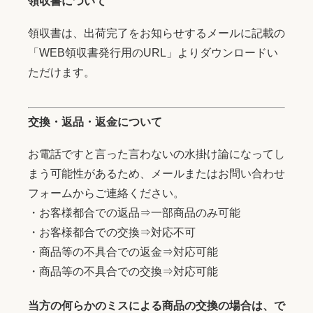
領収書について
領収書は、出荷完了をお知らせするメールに記載の
「WEB領収書発行用のURL」よりダウンロードい
ただけます。
交換・返品・返金について
お電話ですと言った言わないの水掛け論になってし
まう可能性があるため、メールまたはお問い合わせ
フォームからご連絡ください。
・お客様都合での返品⇒一部商品のみ可能
・お客様都合での交換⇒対応不可
・商品等の不具合での返金⇒対応可能
・商品等の不具合での交換⇒対応可能
当方の何らかのミスによる商品の交換の場合は、で