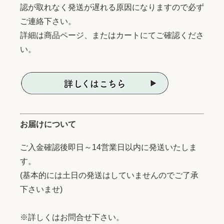
認が取れなく発送が遅れる原因になりますので必ず
ご連絡下さい。
詳細は商品ページ、またはカートにてご確認くださ
い。
お届けについて
ご入金確認後即日～14営業日以内に発送いたしま
す。
(基本的には土日の発送はしていませんのでご了承
下さいませ)
※詳しくはお問合せ下さい。