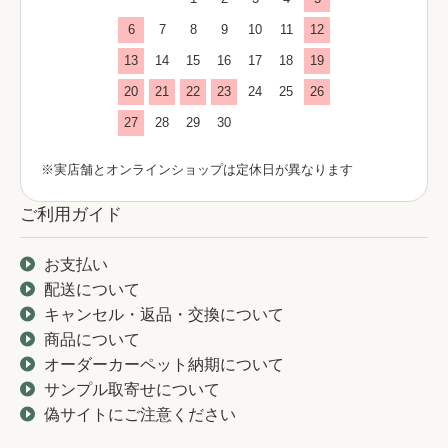
6
7
8
9
10
11
12
13
14
15
16
17
18
19
20
21
22
23
24
25
26
27
28
29
30
※実店舗とオンラインショップは定休日が異なります
ご利用ガイド
お支払い
配送について
キャンセル・返品・交換について
商品について
オーダーカーペット納期について
サンプル取寄せについて
偽サイトにご注意ください