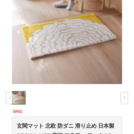
送料込
玄関マット 北欧 防ダニ 滑り止め 日本製