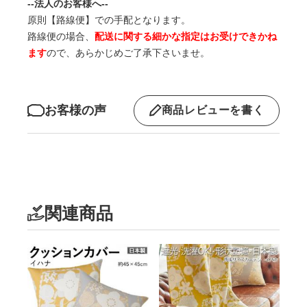
--法人のお客様へ--
原則【路線便】での手配となります。
路線便の場合、
配送に関する細かな指定はお受けできかね
ます
ので、あらかじめご了承下さいませ。
お客様の声
商品レビューを書く
関連商品