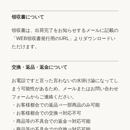
領収書について
領収書は、出荷完了をお知らせするメールに記載の
「WEB領収書発行用のURL」よりダウンロードい
ただけます。
交換・返品・返金について
お電話ですと言った言わないの水掛け論になってし
まう可能性があるため、メールまたはお問い合わせ
フォームからご連絡ください。
・お客様都合での返品⇒一部商品のみ可能
・お客様都合での交換⇒対応不可
・商品等の不具合での返金⇒対応可能
・商品等の不具合での交換⇒対応可能