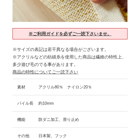
※ご利用ガイドを必ずご一読下さいませ。
※サイズの表記は若干異なる場合がございます。
※アクリルなどの紡績糸を使用した商品は繊維の特性上、
多少遊び毛のでる事があります。
商品の特性についてご一読下さい
素材
アクリル80％ ナイロン20％
パイル長
約10mm
機能
防ダニ加工、滑り止め
その他
日本製、フック