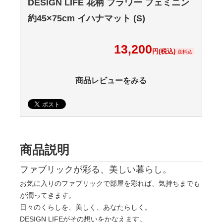
DESIGN LIFE 花柄 フラワー フェミニン
約45×75cm イハナマット (S)
13,200
円(税込)
送料込
商品レビューをみる
商品説明
ファブリックが彩る、美しい暮らし。
お気に入りのファブリックで部屋を彩れば、気持ちまでも
が潤ってきます。
日々のくらしを、美しく、あなたらしく。
DESIGN LIFEがその想いをかなえます。