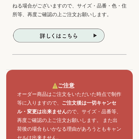
ねる場合がございますので、サイズ・品番・色・住
所等、再度ご確認の上ご注文お願いします。
ご注意
オーダー商品はご注文をいただいた時点で制作
等に入りますので、
ご注文後は一切キャンセ
ル・変更は出来ません
ので、サイズ・品番等、
再度ご確認の上ご注文お願いします。 また出
荷後の場合もいかなる理由があろうともキャン
セルは出来ません。