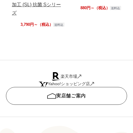
加工 (SL) 抗菌 Sシリー
5c
880円～（税込）
送料込
ズ
ッ
ト (
3,790円～（税込）
送料込
楽天市場
Yahoo!ショッピング店
実店舗ご案内