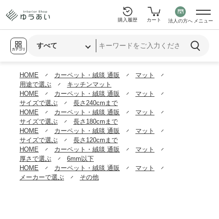
購入履歴
カート
法人の方へ
メニュー
カテゴリ
HOME
カーペット・絨毯 通販
マット
用途で選ぶ
キッチンマット
HOME
カーペット・絨毯 通販
マット
サイズで選ぶ
長さ240cmまで
HOME
カーペット・絨毯 通販
マット
サイズで選ぶ
長さ180cmまで
HOME
カーペット・絨毯 通販
マット
サイズで選ぶ
長さ120cmまで
HOME
カーペット・絨毯 通販
マット
厚さで選ぶ
6mm以下
HOME
カーペット・絨毯 通販
マット
メーカーで選ぶ
その他