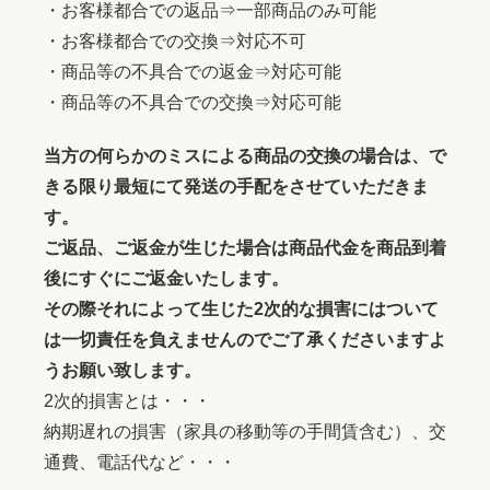
・お客様都合での返品⇒一部商品のみ可能
・お客様都合での交換⇒対応不可
・商品等の不具合での返金⇒対応可能
・商品等の不具合での交換⇒対応可能
当方の何らかのミスによる商品の交換の場合は、で
きる限り最短にて発送の手配をさせていただきま
す。
ご返品、ご返金が生じた場合は商品代金を商品到着
後にすぐにご返金いたします。
その際それによって生じた2次的な損害にはついて
は一切責任を負えませんのでご了承くださいますよ
うお願い致します。
2次的損害とは・・・
納期遅れの損害（家具の移動等の手間賃含む）、交
通費、電話代など・・・