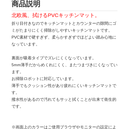
商品説明
北欧風、拭けるPVCキッチンマット。
折り目付きなのでキッチンマットとカウンターの隙間にゴ
ミがたまりにくく掃除がしやすいキッチンマットです。
PVC素材で硬すぎず、柔らかすぎずでほどよい踏み心地に
なっています。
裏面が吸着タイプでズレにくくなっています。
5mm薄手だからめくれにくく、またつまづきにくなってい
ます。
お掃除ロボットに対応しています。
薄手でもクッション性があり疲れにくいキッチンマットで
す。
撥水性があるので汚れてもサッと拭くことが出来て衛生的
です。
※画面上のカラーはご使用ブラウザやモニターの設定によ