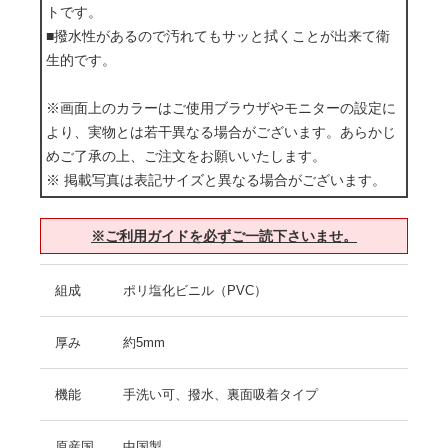
トです。
■撥水性があるので汚れてもサッと拭くことが出来て衛
生的です。
※画面上のカラーはご使用ブラウザやモニターの設定に
より、実物とは若干異なる場合がございます。あらかじ
めご了承の上、ご注文をお願いいたします。
※ 掲載写真は表記サイズと異なる場合がございます。
※ご利用ガイドを必ずご一読下さいませ。
組成
ポリ塩化ビニル（PVC）
厚み
約5mm
機能
手洗い可、撥水、裏面吸着タイプ
原産国
中国製