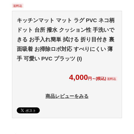
送料込
キッチンマット マット ラグ PVC ネコ柄
ドット 台所 撥水 クッション性 手洗いで
きる お手入れ簡単 拭ける 折り目付き 裏
面吸着 お掃除ロボ対応 すべりにくい 薄
手 可愛い PVC プラッツ (I)
4,000
円～(税込)
送料込
商品レビューをみる