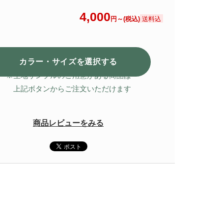
4,000
送料込
円～(税込)
カラー・サイズを選択
する
※生地サンプルのご用意がある商品は
上記ボタンからご注文いただけます
商品レビューをみる