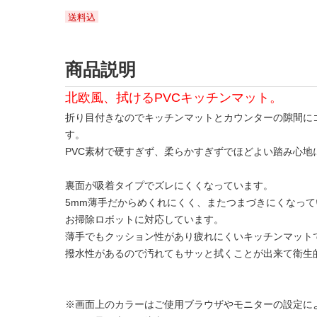
送料込
商品説明
北欧風、拭けるPVCキッチンマット。
折り目付きなのでキッチンマットとカウンターの隙間に
す。
PVC素材で硬すぎず、柔らかすぎずでほどよい踏み心地
裏面が吸着タイプでズレにくくなっています。
5mm薄手だからめくれにくく、またつまづきにくなって
お掃除ロボットに対応しています。
薄手でもクッション性があり疲れにくいキッチンマット
撥水性があるので汚れてもサッと拭くことが出来て衛生
※画面上のカラーはご使用ブラウザやモニターの設定に