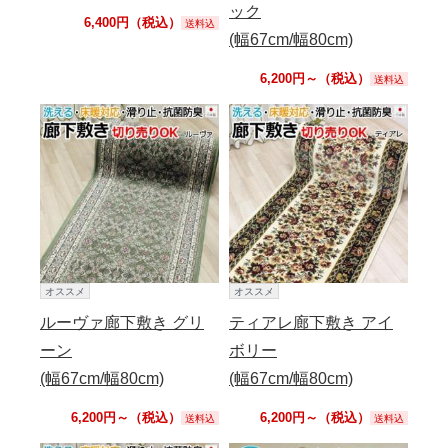
ック
6,400円（税込）
送料込
(幅67cm/幅80cm)
6,200円～（税込）
送料込
オススメ
オススメ
ルーヴァ廊下敷き グリ
ティアレ廊下敷き アイ
ーン
ボリー
(幅67cm/幅80cm)
(幅67cm/幅80cm)
6,200円～（税込）
6,200円～（税込）
送料込
送料込