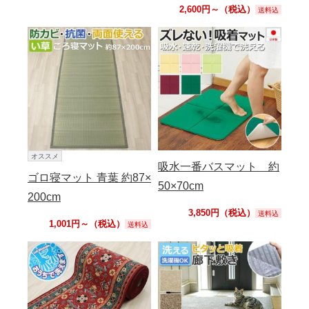
2,600円～（税込）
送料込
オススメ
吸水一番バスマット 約
ゴロ寝マット 青葉 約87×
50×70cm
200cm
3,850円（税込）
送料込
1,001円～（税込）
送料込