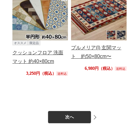
オススメ
限定品
プルメリア(I) 玄関マッ
クッションフロア 洗面
ト 約50×80cm〜
マット 約40×80cm
6,980円（税込）
送料込
3,250円（税込）
送料込
次へ