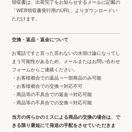
領収書は、出荷完了をお知らせするメールに記載の
「WEB領収書発行用のURL」よりダウンロードい
ただけます。
交換・返品・返金について
お電話ですと言った言わないの水掛け論になってし
まう可能性があるため、メールまたはお問い合わせ
フォームからご連絡ください。
・お客様都合での返品⇒一部商品のみ可能
・お客様都合での交換⇒対応不可
・商品等の不具合での返金⇒対応可能
・商品等の不具合での交換⇒対応可能
当方の何らかのミスによる商品の交換の場合は、で
きる限り最短にて発送の手配をさせていただきま