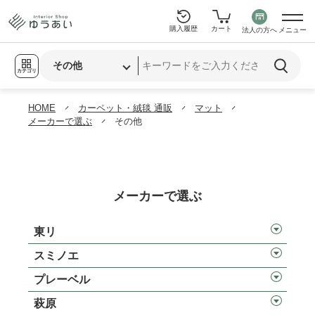
購入履歴
カート
法人の方へ
メニュー
カテゴリ
HOME
カーペット・絨毯 通販
マット
メーカーで選ぶ
その他
メーカーで選ぶ
東リ
スミノエ
プレーベル
萩原