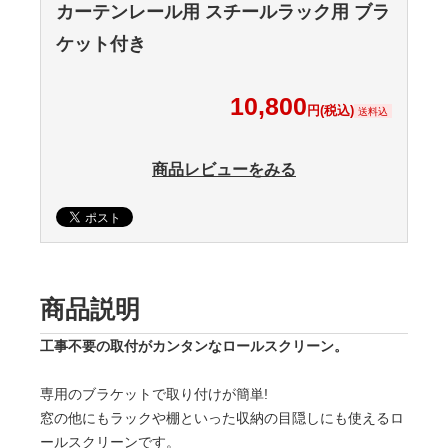
カーテンレール用 スチールラック用 ブラ
ケット付き
10,800
円(税込)
送料込
商品レビューをみる
商品説明
工事不要の取付がカンタンなロールスクリーン。
専用のブラケットで取り付けが簡単!
窓の他にもラックや棚といった収納の目隠しにも使えるロ
ールスクリーンです。