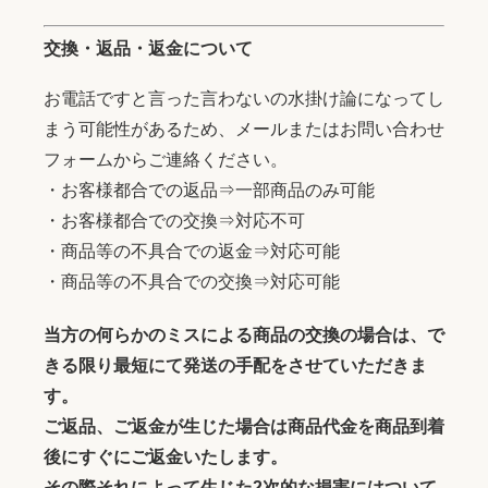
交換・返品・返金について
お電話ですと言った言わないの水掛け論になってし
まう可能性があるため、メールまたはお問い合わせ
フォームからご連絡ください。
・お客様都合での返品⇒一部商品のみ可能
・お客様都合での交換⇒対応不可
・商品等の不具合での返金⇒対応可能
・商品等の不具合での交換⇒対応可能
当方の何らかのミスによる商品の交換の場合は、で
きる限り最短にて発送の手配をさせていただきま
す。
ご返品、ご返金が生じた場合は商品代金を商品到着
後にすぐにご返金いたします。
その際それによって生じた2次的な損害にはついて