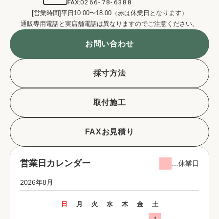
FAX:
0266-78-6388
[営業時間]平日10:00〜18:00（赤は休業日となります）
通販専用電話と実店舗電話は異なりますのでご注意ください。
お問い合わせ
採寸方法
取付施工
FAXお見積り
営業日カレンダー
…休業日
2026年8月
日
月
火
水
木
金
土