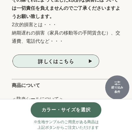
は一切責任を負えませんのでご了承くださいますよ
うお願い致します。
2次的損害とは・・・
納期遅れの損害（家具の移動等の手間賃含む）、交
通費、電話代など・・・
商品について
絞り込み
条件
＜防炎シールについて＞
【ラグ・カーペットの場合】
カラー・サイズを選択
原則付いておりません。施工業者様へご依頼くださ
※生地サンプルのご用意がある商品は
い。
上記ボタンからご注文いただけます
※一部ご用意できる商品もございますので、お問い