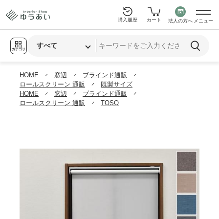
購入履歴
カート
法人の方へ
メニュー
カテゴリ
HOME
窓辺
ブラインド通販
ロールスクリーン 通販
既製サイズ
HOME
窓辺
ブラインド通販
ロールスクリーン 通販
TOSO