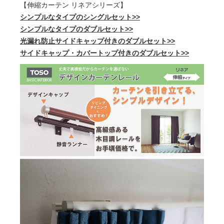
【伸縮カーテン リネアシリーズ】
シンプルなタイプのシングルセット>>
シンプルなタイプのダブルセット>>
光漏れ防止サイドキャップ付きのダブルセット>>
サイドキャップ・カバートップ付きのダブルセット>>