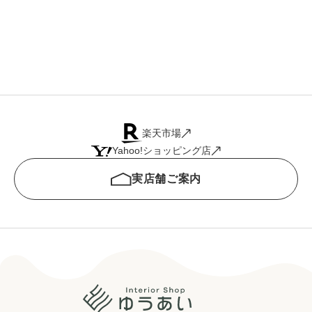
シ
楽天市場
Yahoo!ショッピング店
実店舗ご案内