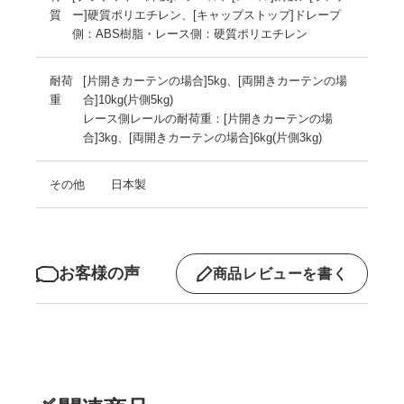
質
ー]硬質ポリエチレン、[キャップストップ]ドレープ
側：ABS樹脂・レース側：硬質ポリエチレン
耐荷
[片開きカーテンの場合]5kg、[両開きカーテンの場
重
合]10kg(片側5kg)
レース側レールの耐荷重：[片開きカーテンの場
合]3kg、[両開きカーテンの場合]6kg(片側3kg)
その他
日本製
お客様の声
商品レビューを書く