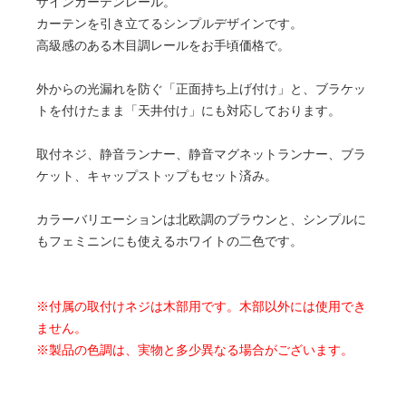
ザインカーテンレール。
カーテンを引き立てるシンプルデザインです。
高級感のある木目調レールをお手頃価格で。
外からの光漏れを防ぐ「正面持ち上げ付け」と、ブラケッ
トを付けたまま「天井付け」にも対応しております。
取付ネジ、静音ランナー、静音マグネットランナー、ブラ
ケット、キャップストップもセット済み。
カラーバリエーションは北欧調のブラウンと、シンプルに
もフェミニンにも使えるホワイトの二色です。
※付属の取付けネジは木部用です。木部以外には使用でき
ません。
※製品の色調は、実物と多少異なる場合がございます。