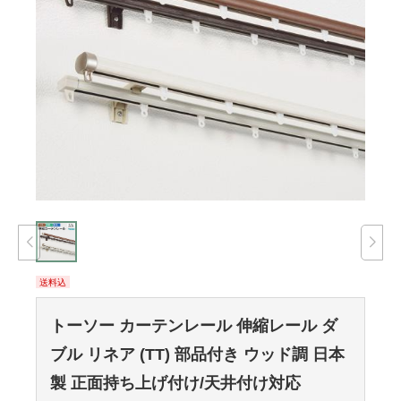
送料込
トーソー カーテンレール 伸縮レール ダ
ブル リネア (TT) 部品付き ウッド調 日本
製 正面持ち上げ付け/天井付け対応