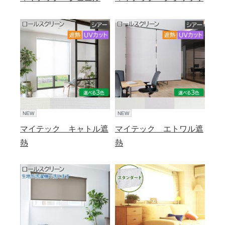
NEW
NEW
マイテック キャトル遮
マイテック エトワル遮
熱
熱