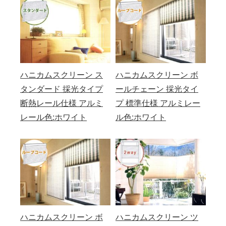
ハニカムスクリーン ス
ハニカムスクリーン ボ
タンダード 採光タイプ
ールチェーン 採光タイ
断熱レール仕様 アルミ
プ 標準仕様 アルミレー
レール色:ホワイト
ル色:ホワイト
ハニカムスクリーン ボ
ハニカムスクリーン ツ