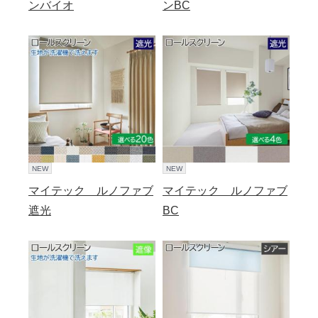
ンバイオ
ンBC
NEW
NEW
マイテック ルノファブ
マイテック ルノファブ
遮光
BC