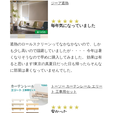
ジーア遮熱
毎年気になっていました
遮熱のロールスクリーンってなかなかないので、しか
も少し高いので躊躇していましたが・・・・ 今年は暑
くなりそうなので早めに購入してみました。 効果は有
ると思います!東京の真夏日だった日も帰ったらそんな
に部屋は暑くなっていませんでした。
トーソー カーテンレール エリー
ト 工事用セット
安かった