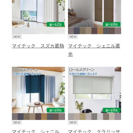
NEW
NEW
マイテック スズカ遮熱
マイテック シェニル遮
光
NEW
NEW
マイテック シェニル
マイテック クラリッサ