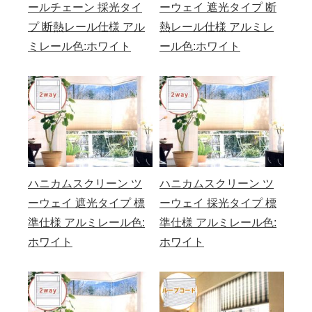
ールチェーン 採光タイ
ーウェイ 遮光タイプ 断
プ 断熱レール仕様 アル
熱レール仕様 アルミレ
ミレール色:ホワイト
ール色:ホワイト
ハニカムスクリーン ツ
ハニカムスクリーン ツ
ーウェイ 遮光タイプ 標
ーウェイ 採光タイプ 標
準仕様 アルミレール色:
準仕様 アルミレール色:
ホワイト
ホワイト