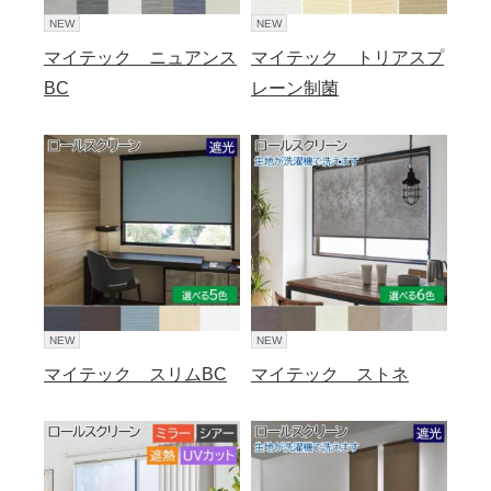
NEW
NEW
マイテック ニュアンス
マイテック トリアスプ
BC
レーン制菌
NEW
NEW
マイテック スリムBC
マイテック ストネ