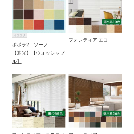
オススメ
フォレティア エコ
ポポラ2 ソーノ
【遮光】【ウォッシャブ
ル】