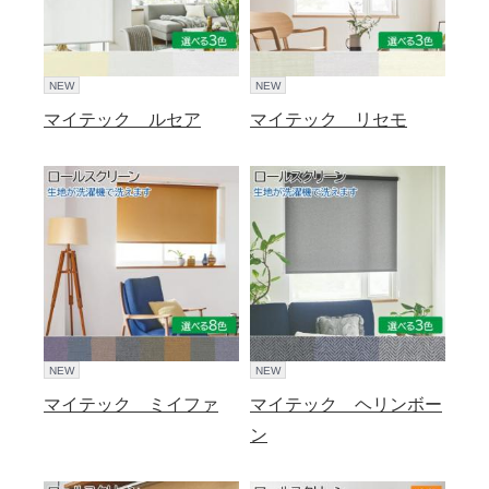
NEW
NEW
マイテック ルセア
マイテック リセモ
NEW
NEW
マイテック ミイファ
マイテック ヘリンボー
ン