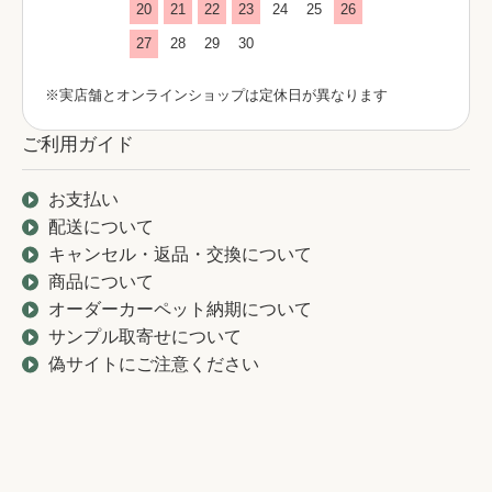
20
21
22
23
24
25
26
27
28
29
30
※実店舗とオンラインショップは定休日が異なります
ご利用ガイド
お支払い
配送について
キャンセル・返品・交換について
商品について
オーダーカーペット納期について
サンプル取寄せについて
偽サイトにご注意ください