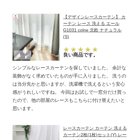
【デザインレースカーテン】 カ
ーテン レース 洗える エール
G1031 colne 北欧 ナチュラル
(S)
良い商品です。
シンプルなレースカーテンを探していました。 余計な
装飾がなく求めていたものが手に入りました。 洗うの
は当分先かと思いますが、洗濯機で洗えるという安心
感がうれしいですね。 今回はお試しで一窓分だけ買っ
たので、他の部屋のレースもこちらに付け替えたいと
思います。
レースカーテン カーテン 洗える
カーテン2枚(1枚)セット(Y) レー