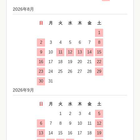
2026年8月
日
月
火
水
木
金
土
1
2
3
4
5
6
7
8
9
10
11
12
13
14
15
16
17
18
19
20
21
22
23
24
25
26
27
28
29
30
31
2026年9月
日
月
火
水
木
金
土
1
2
3
4
5
6
7
8
9
10
11
12
13
14
15
16
17
18
19