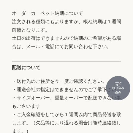
オーダーカーペット納期について
注文される種類にもよりますが、概ね納期は１週間
前後となります。
土日の出荷はできませんので納期のご希望がある場
合は、メール・電話にてお問い合わせ下さい。
配送について
・送付先のご住所を今一度ご確認ください。
絞り込み
・運送会社の指定はできませんのでご了承下さい。
条件
・サイズオーバー、重量オーバーで配送できない事
もごさいます
・ご入金確認をしてから１週間以内で商品発送を致
します。（欠品等により遅れる場合は随時連絡致し
ます。）