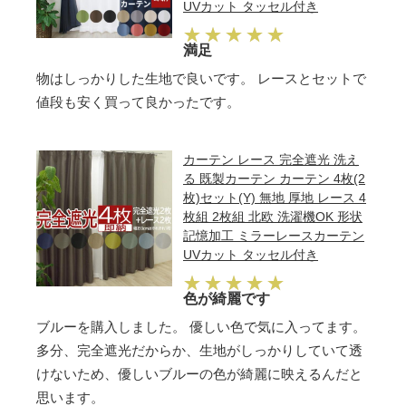
UVカット タッセル付き
満足
物はしっかりした生地で良いです。 レースとセットで
値段も安く買って良かったです。
カーテン レース 完全遮光 洗え
る 既製カーテン カーテン 4枚(2
枚)セット(Y) 無地 厚地 レース 4
枚組 2枚組 北欧 洗濯機OK 形状
記憶加工 ミラーレースカーテン
UVカット タッセル付き
色が綺麗です
ブルーを購入しました。 優しい色で気に入ってます。
多分、完全遮光だからか、生地がしっかりしていて透
けないため、優しいブルーの色が綺麗に映えるんだと
思います。