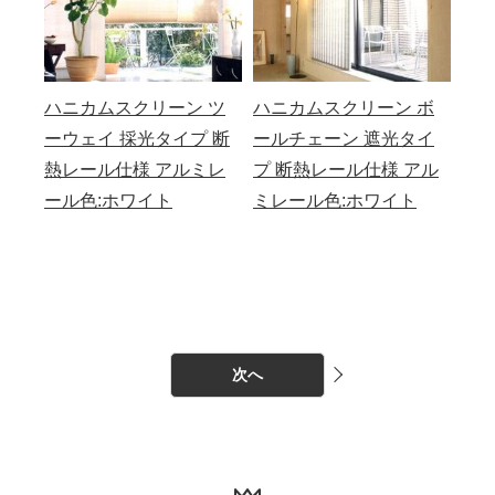
ハニカムスクリーン ツ
ハニカムスクリーン ボ
ーウェイ 採光タイプ 断
ールチェーン 遮光タイ
熱レール仕様 アルミレ
プ 断熱レール仕様 アル
ール色:ホワイト
ミレール色:ホワイト
次へ