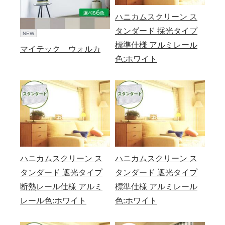
ハニカムスクリーン ス
タンダード 採光タイプ
NEW
標準仕様 アルミレール
マイテック ウォルカ
色:ホワイト
ハニカムスクリーン ス
ハニカムスクリーン ス
タンダード 遮光タイプ
タンダード 遮光タイプ
断熱レール仕様 アルミ
標準仕様 アルミレール
レール色:ホワイト
色:ホワイト