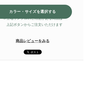
カラー・サイズを選択
する
※生地サンプルのご用意がある商品は
上記ボタンからご注文いただけます
商品レビューをみる