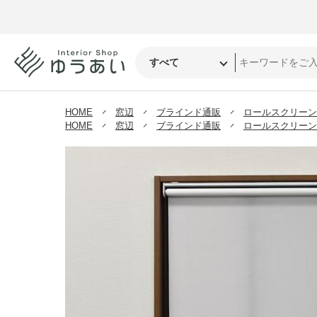
HOME
窓辺
ブラインド通販
ロールスクリーン
HOME
窓辺
ブラインド通販
ロールスクリーン