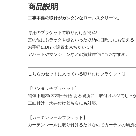
商品説明
工事不要の取付がカンタンなロールスクリーン。
専用のブラケットで取り付けが簡単!
窓の他にもラックや棚といった収納の目隠しにも使える
お手軽にDIYで設置出来ちゃいます!
アパートやマンションなどの賃貸住宅にもおすすめ。
こちらのセットに入っている取り付けブラケットは
【ワンタッチブラケット】
補強下地材(木材部分)がある場所に、取付けネジでしっ
正面付け・天井付けどちらにも対応。
【カーテンレールブラケット】
カーテンレールに取り付けるだけなのでカーテンの場所