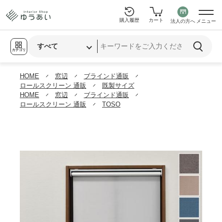
購入履歴
カート
法人の方へ
メニュー
カテゴリ
HOME
窓辺
ブラインド通販
ロールスクリーン 通販
既製サイズ
HOME
窓辺
ブラインド通販
ロールスクリーン 通販
TOSO