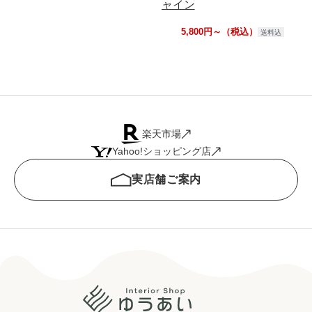
ャイン
し
5,800円～（税込）
送料込
楽天市場
Yahoo!ショッピング店
実店舗ご案内