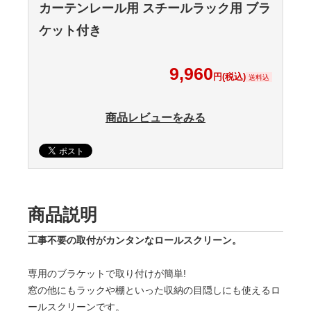
カーテンレール用 スチールラック用 ブラ
ケット付き
9,960
円(税込)
送料込
商品レビューをみる
商品説明
工事不要の取付がカンタンなロールスクリーン。
専用のブラケットで取り付けが簡単!
窓の他にもラックや棚といった収納の目隠しにも使えるロ
ールスクリーンです。