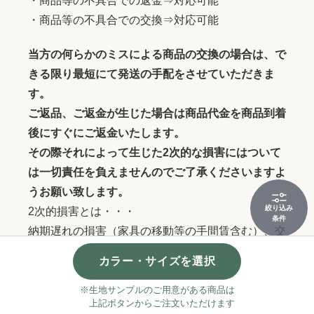
・商品等の不具合での返金⇒対応可能
・商品等の不具合での交換⇒対応可能
当方の何らかのミスによる商品の交換の場合は、で
きる限り最短にて発送の手配をさせていただきま
す。
ご返品、ご返金が生じた場合は商品代金を商品到着
後にすぐにご返金いたします。
その際それによって生じた2次的な損害にはついて
は一切責任を負えませんのでご了承くださいますよ
うお願い致します。
絞り込み
2次的損害とは・・・
条件
納期遅れの損害（家具の移動等の手間賃含む）、交
通費、電話代など・・・
カラー・サイズを選択
※生地サンプルのご用意がある商品は
上記ボタンからご注文いただけます