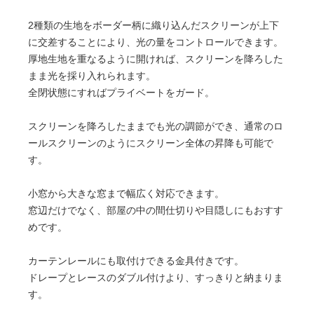
2種類の生地をボーダー柄に織り込んだスクリーンが上下
に交差することにより、光の量をコントロールできます。
厚地生地を重なるように開ければ、スクリーンを降ろした
まま光を採り入れられます。
全閉状態にすればプライベートをガード。
スクリーンを降ろしたままでも光の調節ができ、通常のロ
ールスクリーンのようにスクリーン全体の昇降も可能で
す。
小窓から大きな窓まで幅広く対応できます。
窓辺だけでなく、部屋の中の間仕切りや目隠しにもおすす
めです。
カーテンレールにも取付けできる金具付きです。
ドレープとレースのダブル付けより、すっきりと納まりま
す。