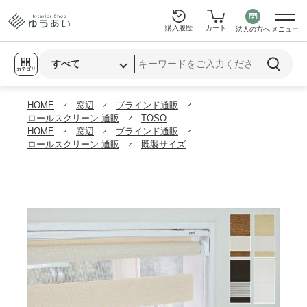
購入履歴
カート
法人の方へ
メニュー
カテゴリ
HOME
窓辺
ブラインド通販
ロールスクリーン 通販
TOSO
HOME
窓辺
ブラインド通販
ロールスクリーン 通販
既製サイズ