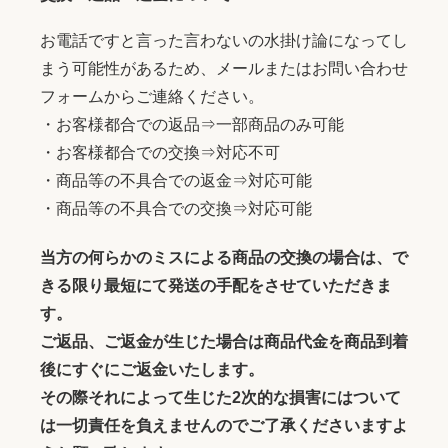
お電話ですと言った言わないの水掛け論になってし
まう可能性があるため、メールまたはお問い合わせ
フォームからご連絡ください。
・お客様都合での返品⇒一部商品のみ可能
・お客様都合での交換⇒対応不可
・商品等の不具合での返金⇒対応可能
・商品等の不具合での交換⇒対応可能
当方の何らかのミスによる商品の交換の場合は、で
きる限り最短にて発送の手配をさせていただきま
す。
ご返品、ご返金が生じた場合は商品代金を商品到着
後にすぐにご返金いたします。
その際それによって生じた2次的な損害にはついて
は一切責任を負えませんのでご了承くださいますよ