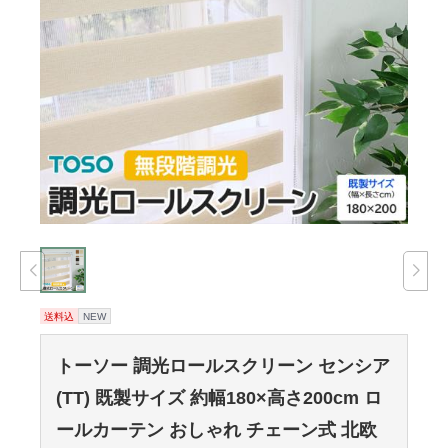
送料込
NEW
トーソー 調光ロールスクリーン センシア
(TT) 既製サイズ 約幅180×高さ200cm ロ
ールカーテン おしゃれ チェーン式 北欧