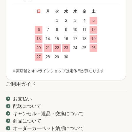
日
月
火
水
木
金
土
1
2
3
4
5
6
7
8
9
10
11
12
13
14
15
16
17
18
19
20
21
22
23
24
25
26
27
28
29
30
※実店舗とオンラインショップは定休日が異なります
ご利用ガイド
お支払い
配送について
キャンセル・返品・交換について
商品について
オーダーカーペット納期について