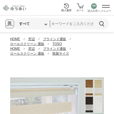
購入履歴
カート
法人の方へ
メニュー
カテゴリ
HOME
窓辺
ブラインド通販
ロールスクリーン 通販
TOSO
HOME
窓辺
ブラインド通販
ロールスクリーン 通販
既製サイズ