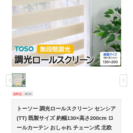
送料込
NEW
トーソー 調光ロールスクリーン センシア
(TT) 既製サイズ 約幅130×高さ200cm ロ
ールカーテン おしゃれ チェーン式 北欧