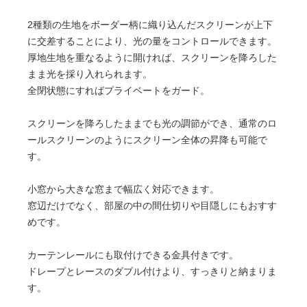
2種類の生地をボーダー柄に織り込んだスクリーンが上下
に交差することにより、光の量をコントロールできます。
厚地生地を重なるように開ければ、スクリーンを降ろした
まま光を採り入れられます。
全閉状態にすればプライベートをガード。
スクリーンを降ろしたままでも光の調節ができ、通常のロ
ールスクリーンのようにスクリーン全体の昇降も可能で
す。
小窓から大きな窓まで幅広く対応できます。
窓辺だけでなく、部屋の中の間仕切りや目隠しにもおすす
めです。
カーテンレールにも取付けできる金具付きです。
ドレープとレースのダブル付けより、すっきりと納まりま
す。