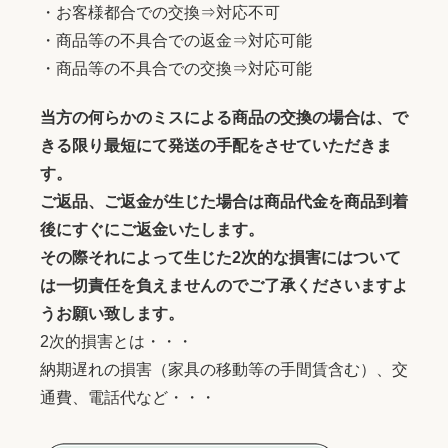
・お客様都合での交換⇒対応不可
・商品等の不具合での返金⇒対応可能
・商品等の不具合での交換⇒対応可能
当方の何らかのミスによる商品の交換の場合は、で
きる限り最短にて発送の手配をさせていただきま
す。
ご返品、ご返金が生じた場合は商品代金を商品到着
後にすぐにご返金いたします。
その際それによって生じた2次的な損害にはついて
は一切責任を負えませんのでご了承くださいますよ
うお願い致します。
2次的損害とは・・・
納期遅れの損害（家具の移動等の手間賃含む）、交
通費、電話代など・・・