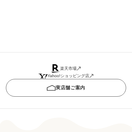
T
付
楽天市場
Yahoo!ショッピング店
実店舗ご案内