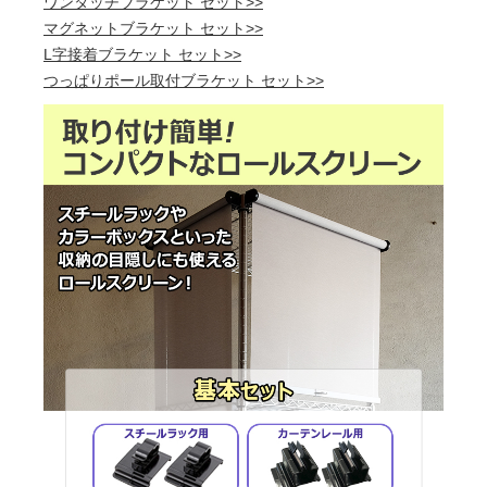
ワンタッチブラケット セット>>
マグネットブラケット セット>>
L字接着ブラケット セット>>
つっぱりポール取付ブラケット セット>>