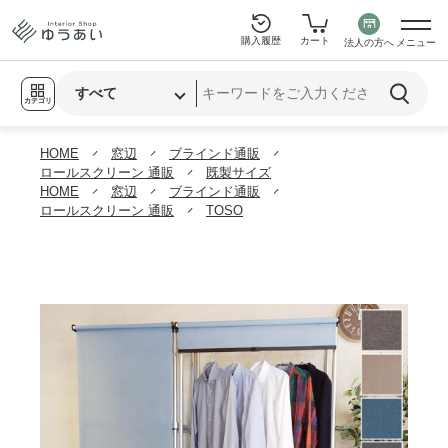
購入履歴
カート
法人の方へ
メニュー
カテゴリ
HOME
窓辺
ブラインド通販
ロールスクリーン 通販
既製サイズ
HOME
窓辺
ブラインド通販
ロールスクリーン 通販
TOSO