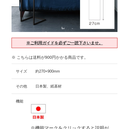
※ご利用ガイドを必ずご一読下さいませ。
※ こちらは送料が900円かかる商品です。
サイズ
約270×900mm
その他
日本製、紙基材
機能
※機能マークをクリックすると説明が