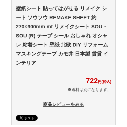
壁紙シート 貼ってはがせる リメイク シ
ート ソウソウ REMAKE SHEET 約
270×900mm mt リメイクシート SOU・
SOU (R) テープ シール おしゃれ オシャ
レ 粘着シート 壁紙 北欧 DIY リフォーム
マスキングテープ カモ井 日本製 賃貸 イ
ンテリア
722
円(税込)
※送料は別になります。
商品レビューをみる