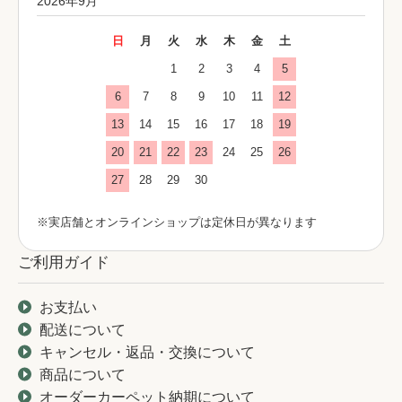
2026年9月
日
月
火
水
木
金
土
1
2
3
4
5
6
7
8
9
10
11
12
13
14
15
16
17
18
19
20
21
22
23
24
25
26
27
28
29
30
※実店舗とオンラインショップは定休日が異なります
ご利用ガイド
お支払い
配送について
キャンセル・返品・交換について
商品について
オーダーカーペット納期について