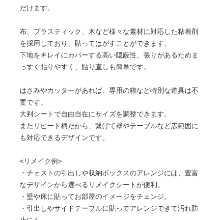
だけます。
布、プラスティック、木など様々な素材に対応した粘着剤
を採用しており、貼ってはがすことができます。
下地をキレイにカバーする高い隠蔽性、張りがあるためま
っすぐ貼りやすく、貼り直しも簡単です。
はさみやカッターがあれば、専用の糊など特別な道具は不
要です。
大判シートで自由自在にサイズを調整できます。
またリピート柄だから、繋げて壁やテーブルなど広範囲に
も対応できるデザインです。
<リメイク例>
・チェストの引出しや収納ボックスのアレンジには、豊富
なデザインから選べるリメイクシートが便利。
・壁や床に貼ってお部屋のイメージをチェンジ。
・引出しやサイドテーブルに貼ってアレンジできて汚れ防