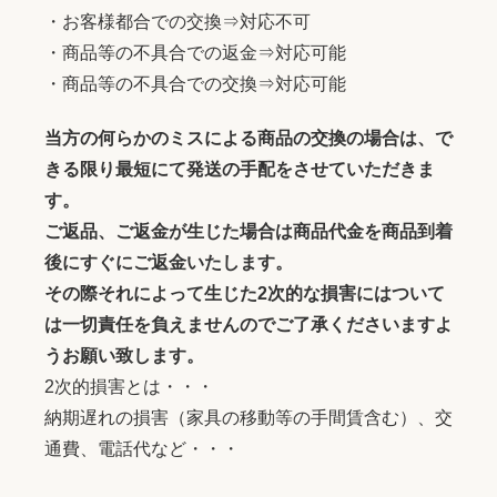
・お客様都合での交換⇒対応不可
・商品等の不具合での返金⇒対応可能
・商品等の不具合での交換⇒対応可能
当方の何らかのミスによる商品の交換の場合は、で
きる限り最短にて発送の手配をさせていただきま
す。
ご返品、ご返金が生じた場合は商品代金を商品到着
後にすぐにご返金いたします。
その際それによって生じた2次的な損害にはついて
は一切責任を負えませんのでご了承くださいますよ
うお願い致します。
2次的損害とは・・・
納期遅れの損害（家具の移動等の手間賃含む）、交
通費、電話代など・・・