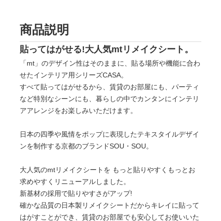
商品説明
貼ってはがせる!大人気mtリメイクシート。
「mt」のデザイン性はそのままに、貼る場所や機能に合わ
せたインテリア用シリーズCASA。
すべて貼ってはがせるから、賃貸のお部屋にも、パーティ
など特別なシーンにも、暮らしの中でカンタンにインテリ
アアレンジをお楽しみいただけます。
日本の四季や風情をポップに表現したテキスタイルデザイ
ンを制作する京都のブランドSOU・SOU。
大人気のmtリメイクシートを もっと貼りやすくもっとお
求めやすくリニューアルしました。
新基材の採用で貼りやすさがアップ!
確かな品質の日本製リメイクシートだからキレイに貼って
はがすことができ、賃貸のお部屋でも安心してお使いいた