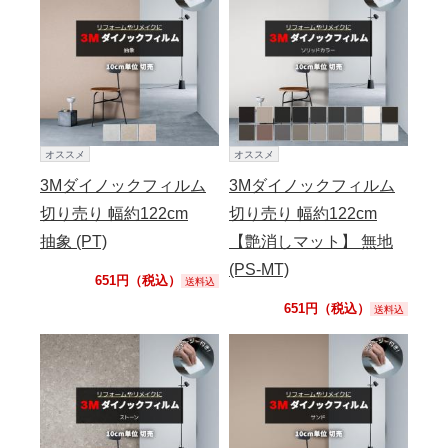
オススメ
オススメ
3Mダイノックフィルム
3Mダイノックフィルム
切り売り 幅約122cm
切り売り 幅約122cm
抽象 (PT)
【艶消しマット】 無地
(PS-MT)
651円（税込）
送料込
651円（税込）
送料込