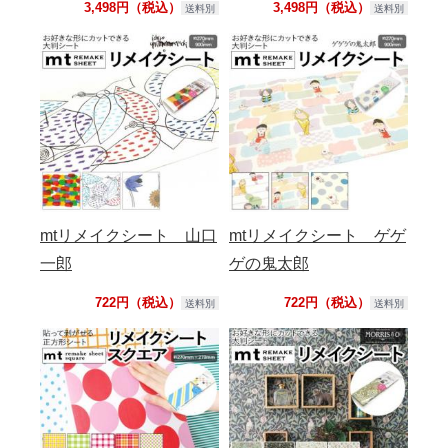
3,498円（税込）
3,498円（税込）
送料別
送料別
mtリメイクシート 山口
mtリメイクシート ゲゲ
一郎
ゲの鬼太郎
722円（税込）
722円（税込）
送料別
送料別