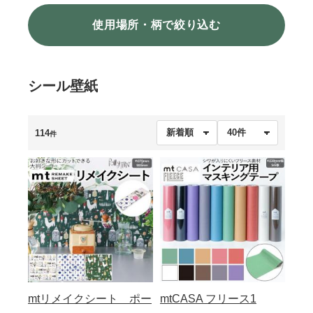
使用場所・柄で絞り込む
シール壁紙
114
件
mtリメイクシート ポー
mtCASA フリース1