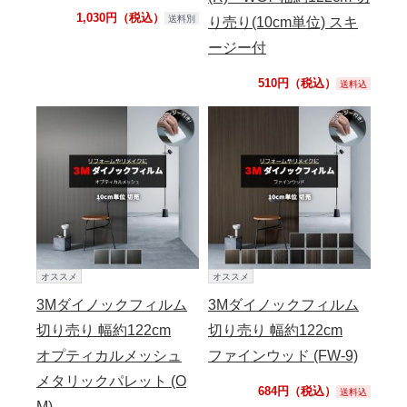
1,030円（税込）
送料別
り売り(10cm単位) スキ
ージー付
510円（税込）
送料込
オススメ
オススメ
3Mダイノックフィルム
3Mダイノックフィルム
切り売り 幅約122cm
切り売り 幅約122cm
オプティカルメッシュ
ファインウッド (FW-9)
メタリックパレット (O
684円（税込）
送料込
M)