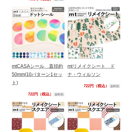
mtCASAシール 直径約
mtリメイクシート ド
50mm(10パターン1セッ
ナ・ウィルソン
ト)
722円（税込）
送料別
722円（税込）
送料別