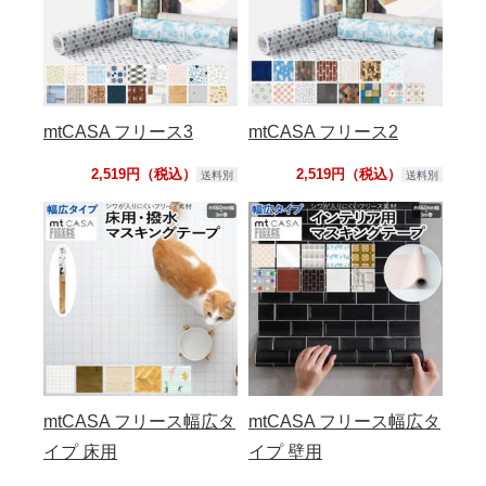
mtCASA フリース3
mtCASA フリース2
2,519円（税込）
2,519円（税込）
送料別
送料別
mtCASA フリース幅広タ
mtCASA フリース幅広タ
イプ 床用
イプ 壁用