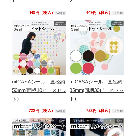
1
2
449円（税込）
449円（税込）
送料別
送料別
mtCASAシール 直径約
mtCASAシール 直径約
50mm(同柄10ピースセッ
35mm(同柄30ピースセッ
ト)
ト)
722円（税込）
722円（税込）
送料別
送料別