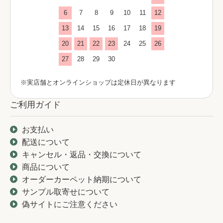
6
7
8
9
10
11
12
13
14
15
16
17
18
19
20
21
22
23
24
25
26
27
28
29
30
※実店舗とオンラインショップは定休日が異なります
ご利用ガイド
お支払い
配送について
キャンセル・返品・交換について
商品について
オーダーカーペット納期について
サンプル取寄せについて
偽サイトにご注意ください