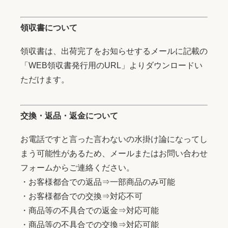
領収書について
領収書は、出荷完了をお知らせするメールに記載の
「WEB領収書発行用のURL」よりダウンロードい
ただけます。
交換・返品・返金について
お電話ですと言った言わないの水掛け論になってし
まう可能性があるため、メールまたはお問い合わせ
フォームからご連絡ください。
・お客様都合での返品⇒一部商品のみ可能
・お客様都合での交換⇒対応不可
・商品等の不具合での返金⇒対応可能
・商品等の不具合での交換⇒対応可能