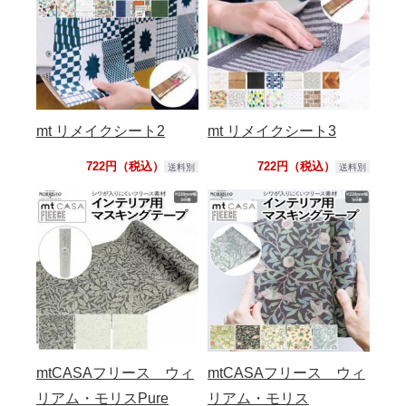
mt リメイクシート2
mt リメイクシート3
722円（税込）
722円（税込）
送料別
送料別
mtCASAフリース ウィ
mtCASAフリース ウィ
リアム・モリスPure
リアム・モリス