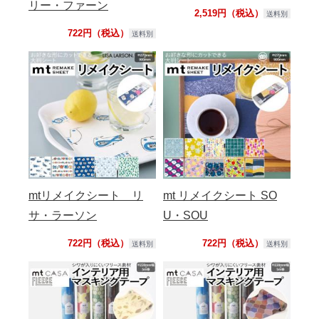
リー・ファーン
2,519円（税込）
送料別
722円（税込）
送料別
mtリメイクシート リ
mt リメイクシート SO
サ・ラーソン
U・SOU
722円（税込）
722円（税込）
送料別
送料別