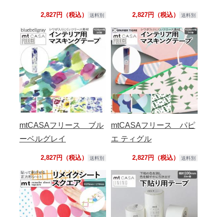
2,827円（税込）
2,827円（税込）
送料別
送料別
mtCASAフリース ブル
mtCASAフリース パピ
ーベルグレイ
エ ティグル
2,827円（税込）
2,827円（税込）
送料別
送料別