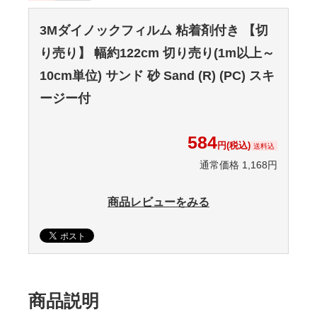
3Mダイノックフィルム 粘着剤付き 【切
り売り】 幅約122cm 切り売り(1m以上～
10cm単位) サンド 砂 Sand (R) (PC) スキ
ージー付
584
円(税込)
送料込
通常価格 1,168円
商品レビューをみる
商品説明