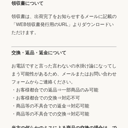
領収書について
領収書は、出荷完了をお知らせするメールに記載の
「WEB領収書発行用のURL」よりダウンロードい
ただけます。
交換・返品・返金について
お電話ですと言った言わないの水掛け論になってし
まう可能性があるため、メールまたはお問い合わせ
フォームからご連絡ください。
・お客様都合での返品⇒一部商品のみ可能
・お客様都合での交換⇒対応不可
・商品等の不具合での返金⇒対応可能
・商品等の不具合での交換⇒対応可能
当方の何らかのミスによる商品の交換の場合は、で