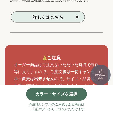
ご注意
オーダー商品はご注文をいただいた時点で制作
等に入りますので、
ご注文後は一切キャンセ
絞り込み
ル・変更は出来ません
ので、サイズ・品番等、
条件
再度ご確認の上ご注文お願いします。 また出
荷後の場合もいかなる理由があろうともキャン
カラー・サイズを選択
セルは出来ません。
※生地サンプルのご用意がある商品は
上記ボタンからご注文いただけます