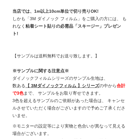
当店では、1m以上10cm単位で切り売りOK!
しかも「3M ダイノック フィルム」をご購入の方には、 も
れなく
粘着シート貼りの必需品「スキージー」プレゼン
ト!
【サンプルは送料無料でお送り致します。】
※サンプルに関する注意点※
ダイノックフィルムシリーズのサンプル生地は、
数ある
【 3Mダイノックフィルム 】シリーズ
の中から
合計
で3色
まで、 サンプルをお取り寄せできます。
3色を超えるサンプルのご依頼があった場合は、 キャンセ
ルさせていただく場合がございますので予めご了承くださ
いませ。
※モニターの設定等により実物と色合いが異なって見える
場合がございます。