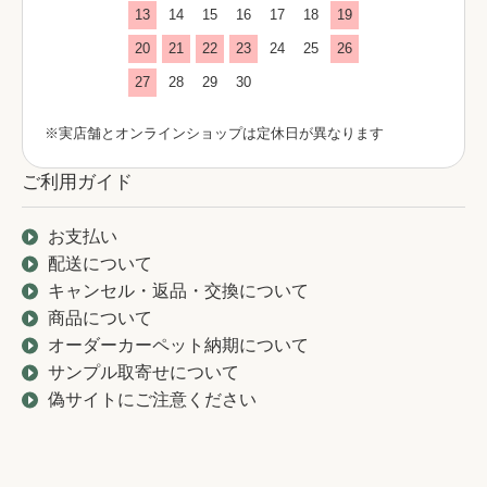
13
14
15
16
17
18
19
20
21
22
23
24
25
26
27
28
29
30
※実店舗とオンラインショップは定休日が異なります
ご利用ガイド
お支払い
配送について
キャンセル・返品・交換について
商品について
オーダーカーペット納期について
サンプル取寄せについて
偽サイトにご注意ください