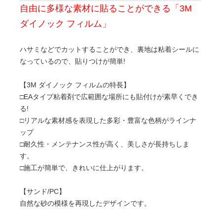
自由に多様な素材に貼ることができる「3M
ダイノック フィルム」
ハサミなどでカットすることができ、裏地は粘着シールに
なっているので、貼りつけが簡単!
【3M ダイノック フィルムの特長】
□EAタイプ粘着剤で広範囲な場所にも貼付けが素早くでき
る!
□リアルな素材感を表現した多彩・豊富な色柄がラインナ
ップ
□耐久性・メンテナンス性が高く、美しさが長持ちしま
す。
□施工が簡単で、きれいに仕上がります。
【サンド/PC】
自然な砂の模様を再現したデザインです。