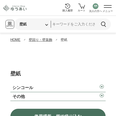
購入履歴
カート
法人の方へ
メニュー
カテゴリ
HOME
壁回り・壁装飾
壁紙
壁紙
シンコール
その他