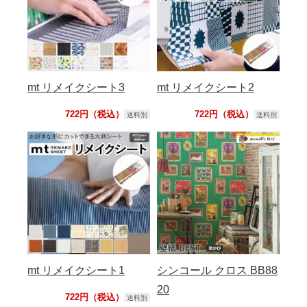
mt リメイクシート3
mt リメイクシート2
722円（税込）
722円（税込）
送料別
送料別
mt リメイクシート1
シンコール クロス BB88
20
722円（税込）
送料別