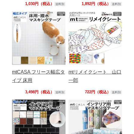
1,030円（税込）
1,892円（税込）
送料別
送料別
mtCASA フリース幅広タ
mtリメイクシート 山口
イプ 床用
一郎
3,498円（税込）
722円（税込）
送料別
送料別