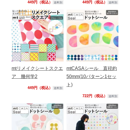
449円（税込）
449円（税込）
送料別
送料別
mtリメイクシートスクエ
mtCASAシール 直径約
ア 幾何学2
50mm(10パターン1セッ
ト)
449円（税込）
送料別
722円（税込）
送料別