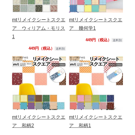
mtリメイクシートスクエ
mtリメイクシートスクエ
ア ウィリアム・モリス
ア 幾何学1
1
449円（税込）
送料別
449円（税込）
送料別
mtリメイクシートスクエ
mtリメイクシートスクエ
ア 和柄2
ア 和柄1