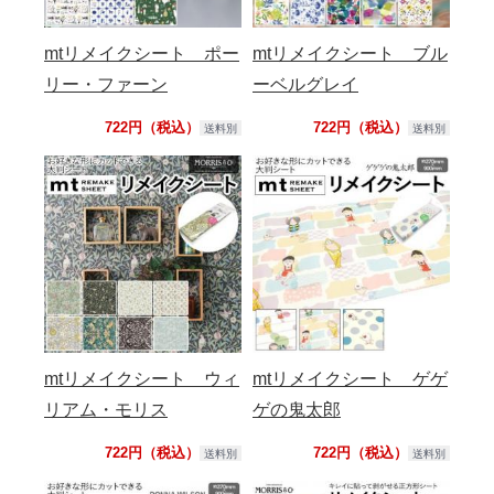
mtリメイクシート ポー
mtリメイクシート ブル
リー・ファーン
ーベルグレイ
722円（税込）
722円（税込）
送料別
送料別
mtリメイクシート ウィ
mtリメイクシート ゲゲ
リアム・モリス
ゲの鬼太郎
722円（税込）
722円（税込）
送料別
送料別