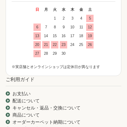
日
月
火
水
木
金
土
1
2
3
4
5
6
7
8
9
10
11
12
13
14
15
16
17
18
19
20
21
22
23
24
25
26
27
28
29
30
※実店舗とオンラインショップは定休日が異なります
ご利用ガイド
お支払い
配送について
キャンセル・返品・交換について
商品について
オーダーカーペット納期について