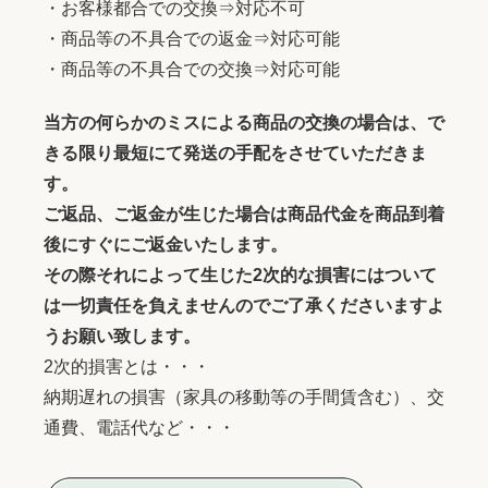
・お客様都合での交換⇒対応不可
・商品等の不具合での返金⇒対応可能
・商品等の不具合での交換⇒対応可能
当方の何らかのミスによる商品の交換の場合は、で
きる限り最短にて発送の手配をさせていただきま
す。
ご返品、ご返金が生じた場合は商品代金を商品到着
後にすぐにご返金いたします。
その際それによって生じた2次的な損害にはついて
は一切責任を負えませんのでご了承くださいますよ
うお願い致します。
2次的損害とは・・・
納期遅れの損害（家具の移動等の手間賃含む）、交
通費、電話代など・・・