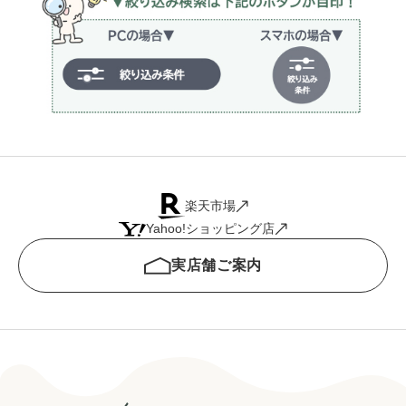
楽天市場
Yahoo!ショッピング店
実店舗ご案内