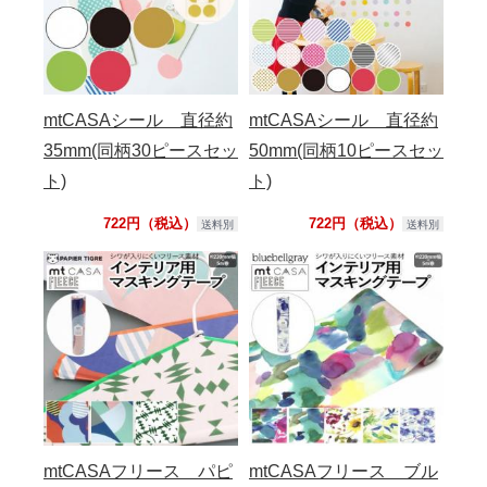
mtCASAシール 直径約
mtCASAシール 直径約
35mm(同柄30ピースセッ
50mm(同柄10ピースセッ
ト)
ト)
722円（税込）
722円（税込）
送料別
送料別
mtCASAフリース パピ
mtCASAフリース ブル