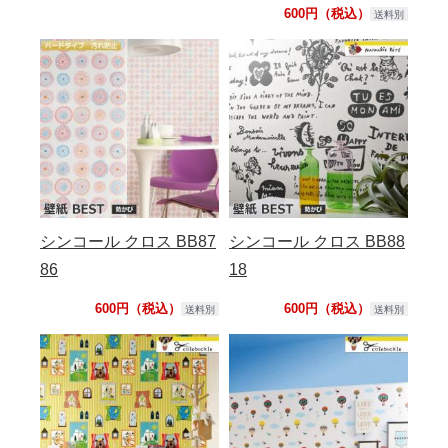
600円（税込）
送料別
シンコール クロス BB87
シンコール クロス BB88
86
18
600円（税込）
600円（税込）
送料別
送料別