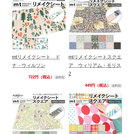
mtリメイクシート ド
mtリメイクシートスクエ
ナ・ウィルソン
ア ウィリアム・モリス
2
722円（税込）
送料別
449円（税込）
送料別