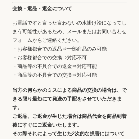
交換・返品・返金について
お電話ですと言った言わないの水掛け論になってし
まう可能性があるため、メールまたはお問い合わせ
フォームからご連絡ください。
・お客様都合での返品⇒一部商品のみ可能
・お客様都合での交換⇒対応不可
・商品等の不具合での返金⇒対応可能
・商品等の不具合での交換⇒対応可能
当方の何らかのミスによる商品の交換の場合は、で
きる限り最短にて発送の手配をさせていただきま
す。
ご返品、ご返金が生じた場合は商品代金を商品到着
後にすぐにご返金いたします。
その際それによって生じた2次的な損害にはついて