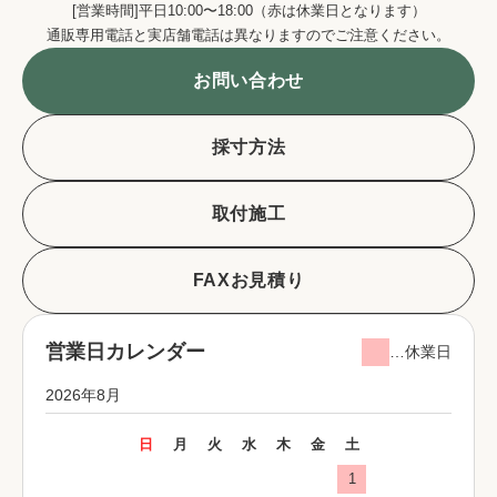
[営業時間]平日10:00〜18:00（赤は休業日となります）
通販専用電話と実店舗電話は異なりますのでご注意ください。
お問い合わせ
採寸方法
取付施工
FAXお見積り
営業日カレンダー
…休業日
2026年8月
日
月
火
水
木
金
土
1