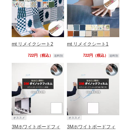
mt リメイクシート2
mt リメイクシート1
722円（税込）
722円（税込）
送料別
送料別
オススメ
オススメ
3Mホワイトボードフィ
3Mホワイトボードフィ