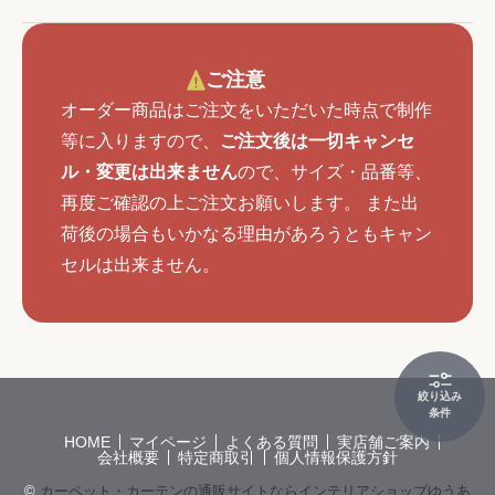
ご注意
オーダー商品はご注文をいただいた時点で制作
等に入りますので、
ご注文後は一切キャンセ
ル・変更は出来ません
ので、サイズ・品番等、
再度ご確認の上ご注文お願いします。 また出
荷後の場合もいかなる理由があろうともキャン
セルは出来ません。
絞り込み
条件
HOME
マイページ
よくある質問
実店舗ご案内
会社概要
特定商取引
個人情報保護方針
©
カーペット・カーテンの通販サイトならインテリアショップゆうあ