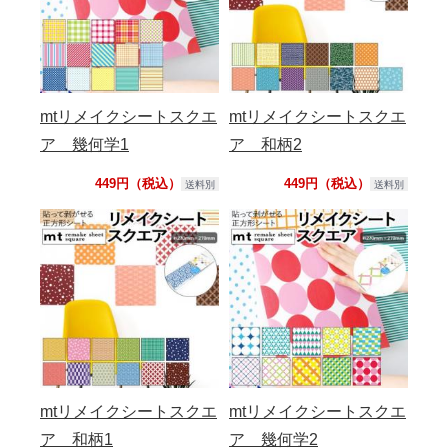
mtリメイクシートスクエ
mtリメイクシートスクエ
ア 幾何学1
ア 和柄2
449円（税込）
449円（税込）
送料別
送料別
mtリメイクシートスクエ
mtリメイクシートスクエ
ア 和柄1
ア 幾何学2