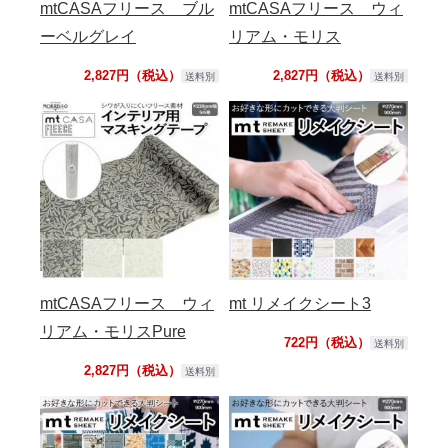
mtCASAフリース ブル
mtCASAフリース ウィ
ーベルグレイ
リアム・モリス
2,827円（税込）
2,827円（税込）
送料別
送料別
mtCASAフリース ウィ
mt リメイクシート3
リアム・モリスPure
722円（税込）
送料別
2,827円（税込）
送料別