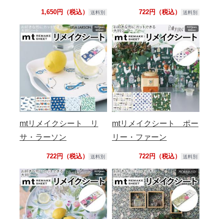
1,650円（税込）
722円（税込）
送料別
送料別
mtリメイクシート リ
mtリメイクシート ポー
サ・ラーソン
リー・ファーン
722円（税込）
722円（税込）
送料別
送料別