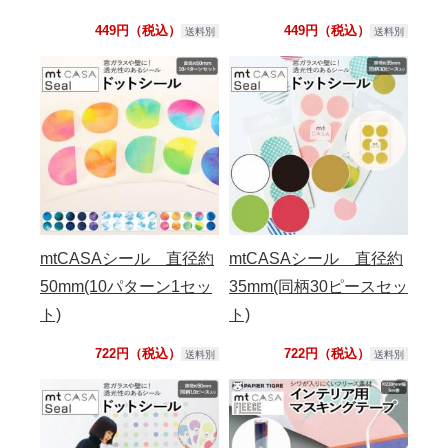
449円（税込）
449円（税込）
送料別
送料別
mtCASAシール 直径約
mtCASAシール 直径約
50mm(10パターン1セッ
35mm(同柄30ピースセッ
ト)
ト)
722円（税込）
722円（税込）
送料別
送料別