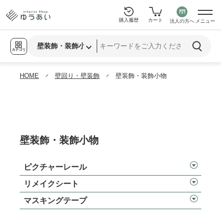
購入履歴
カート
法人の方へ
メニュー
カテゴリ
HOME
壁回り・壁装飾
壁装飾・装飾小物
壁装飾・装飾小物
ピクチャーレール
リメイクシート
マスキングテープ