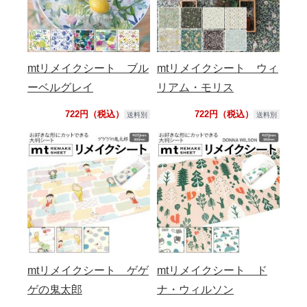
mtリメイクシート ブル
mtリメイクシート ウィ
ーベルグレイ
リアム・モリス
722円（税込）
722円（税込）
送料別
送料別
mtリメイクシート ゲゲ
mtリメイクシート ド
ゲの鬼太郎
ナ・ウィルソン