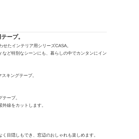
用テープ。
わせたインテリア用シリーズCASA。
ィなど特別なシーンにも、暮らしの中でカンタンにイン
窓用マスキングテープ。
グテープ。
紫外線をカットします。
なく目隠しもでき、窓辺のおしゃれも楽しめます。