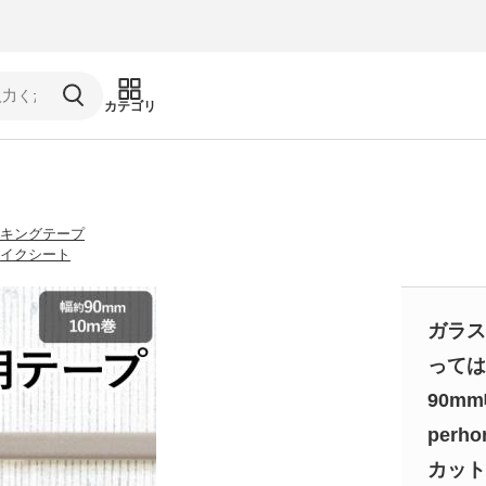
カテゴリ
キングテープ
イクシート
ガラス
っては
90mm
perh
カット