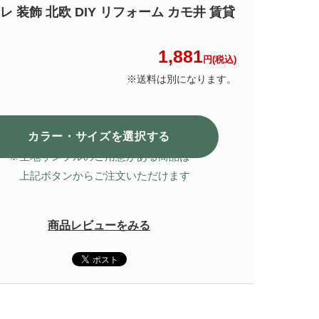
レ 装飾 北欧 DIY リフォーム カモ井 賃貸
1,881
円(税込)
※送料は別になります。
カラー・サイズを選択
する
※生地サンプルのご用意がある商品は
上記ボタンからご注文いただけます
商品レビューをみる