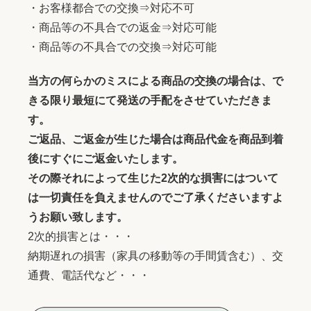
・お客様都合での交換⇒対応不可
・商品等の不具合での返金⇒対応可能
・商品等の不具合での交換⇒対応可能
当方の何らかのミスによる商品の交換の場合は、で
きる限り最短にて発送の手配をさせていただきま
す。
ご返品、ご返金が生じた場合は商品代金を商品到着
後にすぐにご返金いたします。
その際それによって生じた2次的な損害にはついて
は一切責任を負えませんのでご了承くださいますよ
うお願い致します。
2次的損害とは・・・
納期遅れの損害（家具の移動等の手間賃含む）、交
通費、電話代など・・・