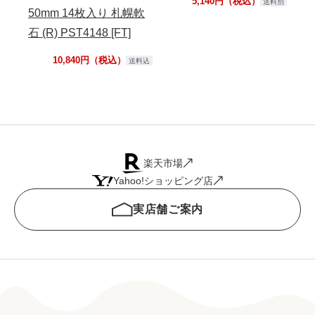
5,140円（税込）
送料別
50mm 14枚入り 札幌軟
石 (R) PST4148 [FT]
10,840円（税込）
送料込
楽天市場
Yahoo!ショッピング店
実店舗ご案内