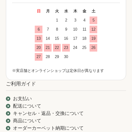
日
月
火
水
木
金
土
1
2
3
4
5
6
7
8
9
10
11
12
13
14
15
16
17
18
19
20
21
22
23
24
25
26
27
28
29
30
※実店舗とオンラインショップは定休日が異なります
ご利用ガイド
お支払い
配送について
キャンセル・返品・交換について
商品について
オーダーカーペット納期について