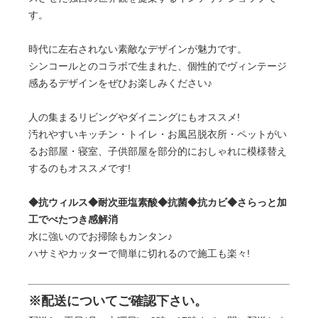
す。
時代に左右されない素敵なデザインが魅力です。
シンコールとのコラボで生まれた、個性的でヴィンテージ
感あるデザインをぜひお楽しみください♪
人の集まるリビングやダイニングにもオススメ!
汚れやすいキッチン・トイレ・お風呂脱衣所・ペットがい
るお部屋・寝室、子供部屋を部分的におしゃれに模様替え
するのもオススメです!
◆抗ウィルス◆耐次亜塩素酸◆抗菌◆抗カビ◆さらっと加
工でべたつき感解消
水に強いのでお掃除もカンタン♪
ハサミやカッターで簡単に切れるので施工も楽々!
※配送についてご確認下さい。