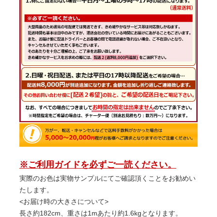
※ご利用ガイドを必ずご一読ください。
実際のお色は実物サンプルにてご確認頂くことをお勧めい
たします。
<お届け時の大きさについて>
長さ約182cm、重さは1mあたり約1.6kgとなります。