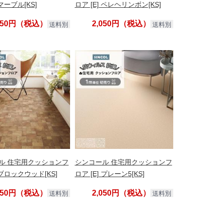
 マーブル[KS]
ロア [E] ペレヘリンボン[KS]
,050円（税込）
2,050円（税込）
送料別
送料別
ル 住宅用クッションフ
シンコール 住宅用クッションフ
 ブロックウッド[KS]
ロア [E] プレーン5[KS]
,050円（税込）
2,050円（税込）
送料別
送料別