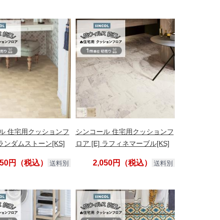
ル 住宅用クッションフ
シンコール 住宅用クッションフ
] ランダムストーン[KS]
ロア [E] ラフィネマーブル[KS]
,050円（税込）
2,050円（税込）
送料別
送料別