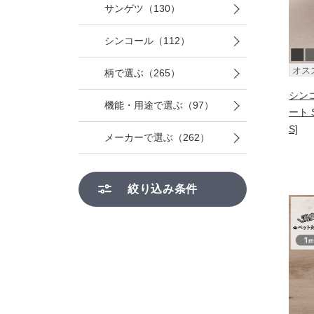
サンゲツ（130）
シンコール（112）
オス
柄で選ぶ（265）
シンコ
機能・用途で選ぶ（97）
ート 
S]
メーカーで選ぶ（262）
絞り込み条件