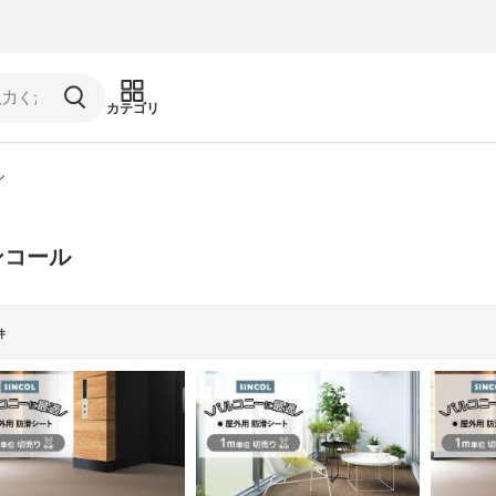
カテゴリ
ル
ンコール
件