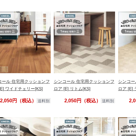
コール 住宅用クッションフ
シンコール 住宅用クッションフ
シンコー
[E] ワイドチェリー[KS]
ロア [E] リトム[KS]
ロア [E
2,050円（税込）
2,050円（税込）
2
送料別
送料別