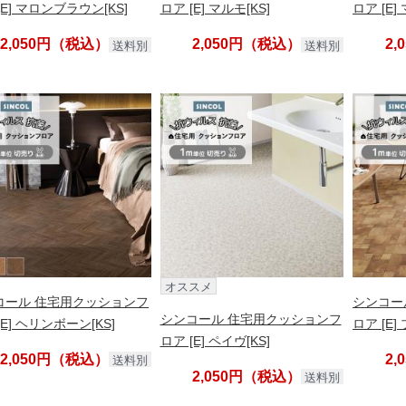
[E] マロンブラウン[KS]
ロア [E] マルモ[KS]
ロア [E]
2,050円（税込）
2,050円（税込）
2
送料別
送料別
オススメ
コール 住宅用クッションフ
シンコー
シンコール 住宅用クッションフ
[E] ヘリンボーン[KS]
ロア [E]
ロア [E] ペイヴ[KS]
2,050円（税込）
2
送料別
2,050円（税込）
送料別