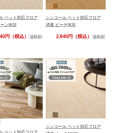
ル ペット対応フロア
シンコール ペット対応フロア
ーン[KS]
消臭 ビーチ[KS]
,640円（税込）
2,640円（税込）
送料別
送料別
シンコール ペット対応フロア
ル ペット対応フロア