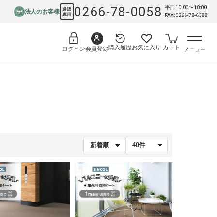
0266-78-0058
平日10:00〜18:00
通販
法人のお客様
専用
FAX:0266-78-6388
購入履歴
お気に入り
カート
会員登録
ログイン
メニュー