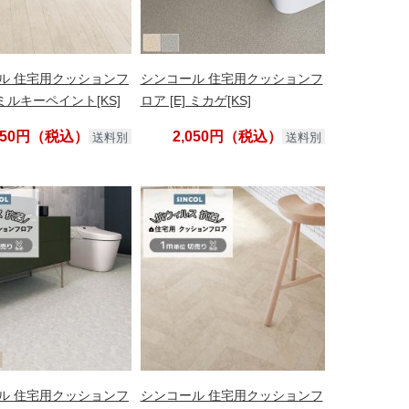
ル 住宅用クッションフ
シンコール 住宅用クッションフ
] ミルキーペイント[KS]
ロア [E] ミカゲ[KS]
,050円（税込）
2,050円（税込）
送料別
送料別
ル 住宅用クッションフ
シンコール 住宅用クッションフ