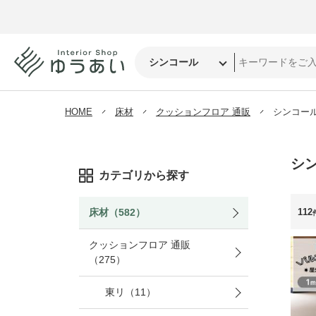
HOME
床材
クッションフロア 通販
シンコー
シ
カテゴリから探す
112
床材（582）
クッションフロア 通販
（275）
東リ（11）