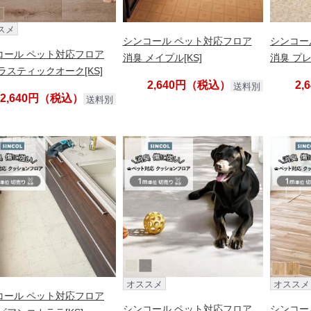
スメ
シンコール ペット対応フロア
シンコー
コール ペット対応フロア
消臭 メイプル[KS]
消臭 プレ
ラスティックオーク[KS]
2,640円（税込）
2
送料別
2,640円（税込）
送料別
オススメ
オススメ
コール ペット対応フロア
シンコール ペット対応フロア
シンコー