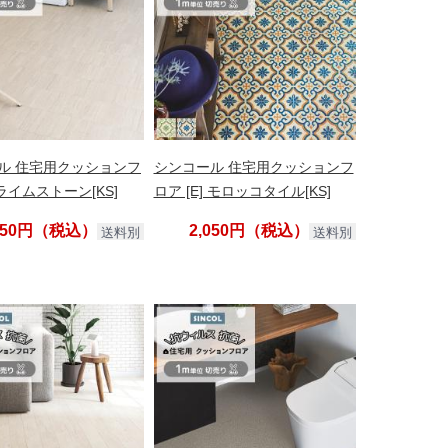
ル 住宅用クッションフ
シンコール 住宅用クッションフ
 ライムストーン[KS]
ロア [E] モロッコタイル[KS]
,050円（税込）
2,050円（税込）
送料別
送料別