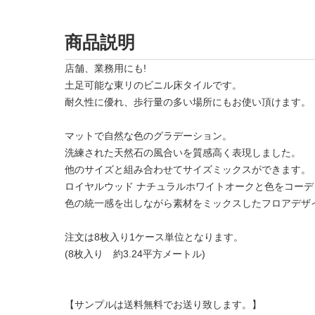
商品説明
店舗、業務用にも!
土足可能な東リのビニル床タイルです。
耐久性に優れ、歩行量の多い場所にもお使い頂けます。
マットで自然な色のグラデーション。
洗練された天然石の風合いを質感高く表現しました。
他のサイズと組み合わせてサイズミックスができます。
ロイヤルウッド ナチュラルホワイトオークと色をコーデ
色の統一感を出しながら素材をミックスしたフロアデザ
注文は8枚入り1ケース単位となります。
(8枚入り 約3.24平方メートル)
【サンプルは送料無料でお送り致します。】