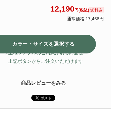
12,190
送料込
円(税込)
通常価格 17,468円
カラー・サイズを選択
する
※生地サンプルのご用意がある商品は
上記ボタンからご注文いただけます
商品レビューをみる