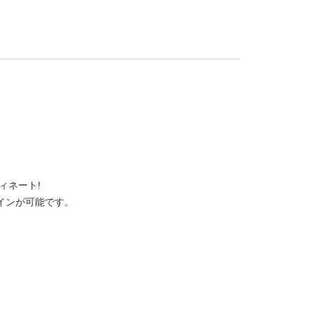
ィネート!
インが可能です。