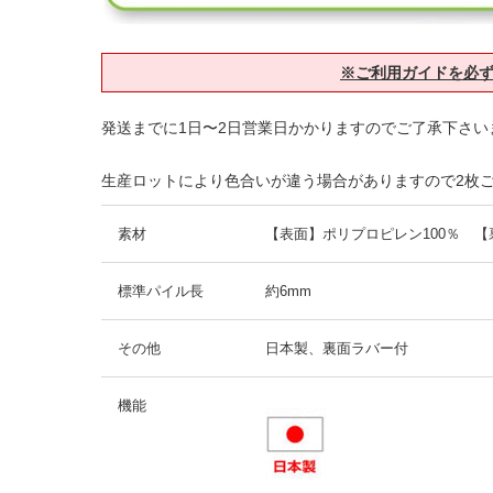
※ご利用ガイドを必
発送までに1日〜2日営業日かかりますのでご了承下さい
生産ロットにより色合いが違う場合がありますので2枚
素材
【表面】ポリプロピレン100％ 【
標準パイル長
約6mm
その他
日本製、裏面ラバー付
機能