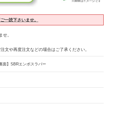
ずご一読下さいませ。
ませ。
ご注文や再度注文などの場合はご了承ください。
裏面】SBRエンボスラバー