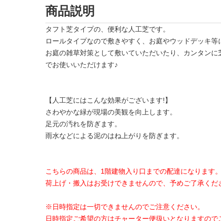
商品説明
タフト芝タイプの、便利な人工芝です。
ロールタイプなので敷きやすく、お庭やウッドデッキ等
お庭の雑草対策として敷いていただいたり、カンタンに
でお使いいただけます♪
【人工芝にはこんな効果がございます!】
さわやかな緑が現場の美観を向上します。
足元の汚れを防ぎます。
雨水などによる泥のはね上がりを防ぎます。
こちらの商品は、1階建物入り口までの配達になります
荷上げ・搬入はお受けできませんので、予めご了承くだ
※日時指定は一切できませんのでご注意ください。
日時指定ご希望の方はチャーター便扱いとなりますので