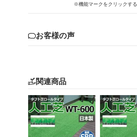
※機能マークをクリックす
お客様の声
関連商品