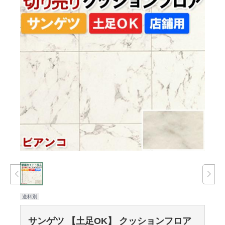
送料別
サンゲツ 【土足OK】 クッションフロア