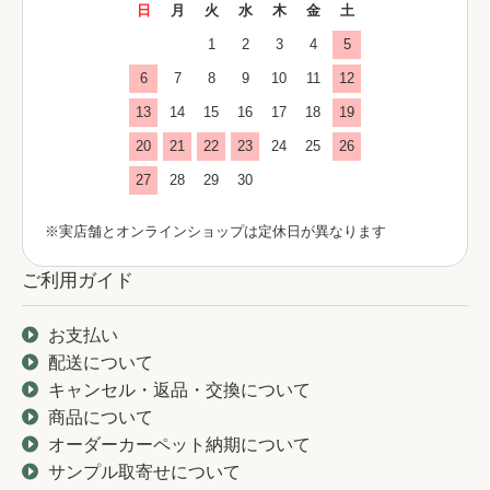
日
月
火
水
木
金
土
1
2
3
4
5
6
7
8
9
10
11
12
13
14
15
16
17
18
19
20
21
22
23
24
25
26
27
28
29
30
※実店舗とオンラインショップは定休日が異なります
ご利用ガイド
お支払い
配送について
キャンセル・返品・交換について
商品について
オーダーカーペット納期について
サンプル取寄せについて