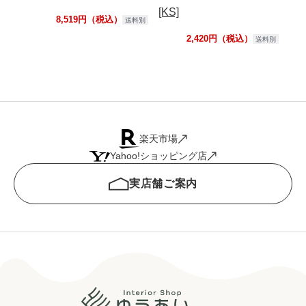
[KS]
S]
8,519円（税込）
送料別
2,420円（税込）
送料別
楽天市場
Yahoo!ショッピング店
実店舗ご案内