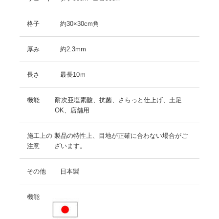
格子
約30×30cm角
厚み
約2.3mm
長さ
最長10ｍ
機能
耐次亜塩素酸、抗菌、さらっと仕上げ、土足
OK、店舗用
施工上の
製品の特性上、目地が正確に合わない場合がご
注意
ざいます。
その他
日本製
機能