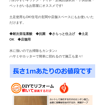
汚れやすいキッチン・トイレ・お風呂脱衣所・子供部屋・
ペットがいるお部屋にオススメです!
土足使用もOK!住宅の玄関や店舗スペースにもお使いいた
だけます。
◆耐次亜塩素酸 ◆抗菌 ◆さらっと仕上げ ◆土足
OK ◆店舗用
水に強いのでお掃除もカンタン♪
ハサミやカッターで簡単に切れるので施工も楽々!