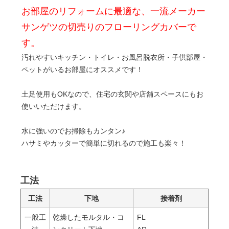
お部屋のリフォームに最適な、一流メーカー
サンゲツの切売りのフローリングカバーで
す。
汚れやすいキッチン・トイレ・お風呂脱衣所・子供部屋・
ペットがいるお部屋にオススメです！
土足使用もOKなので、住宅の玄関や店舗スペースにもお
使いいただけます。
水に強いのでお掃除もカンタン♪
ハサミやカッターで簡単に切れるので施工も楽々！
工法
工法
下地
接着剤
一般工
乾燥したモルタル・コ
FL