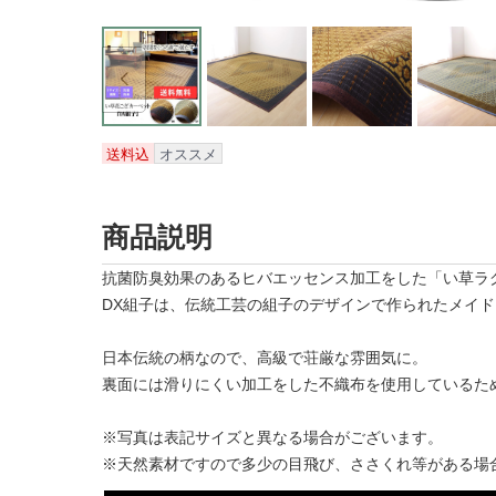
送料込
オススメ
商品説明
抗菌防臭効果のあるヒバエッセンス加工をした「い草ラ
DX組子は、伝統工芸の組子のデザインで作られたメイ
日本伝統の柄なので、高級で荘厳な雰囲気に。
裏面には滑りにくい加工をした不織布を使用しているた
※写真は表記サイズと異なる場合がございます。
※天然素材ですので多少の目飛び、ささくれ等がある場