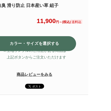
防臭 滑り防止 日本産い草 組子
11,900
送料込
円～(税込)
カラー・サイズを選択
する
※生地サンプルのご用意がある商品は
上記ボタンからご注文いただけます
商品レビューをみる