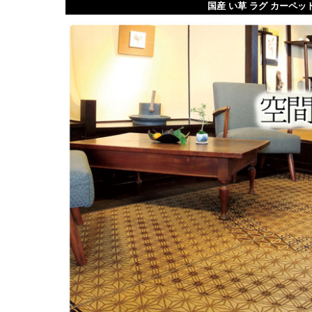
国産 い草 ラグ カーペット