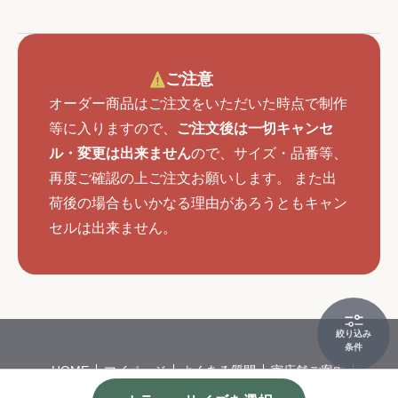
ご注意
オーダー商品はご注文をいただいた時点で制作
等に入りますので、
ご注文後は一切キャンセ
ル・変更は出来ません
ので、サイズ・品番等、
再度ご確認の上ご注文お願いします。 また出
荷後の場合もいかなる理由があろうともキャン
セルは出来ません。
絞り込み
条件
HOME
マイページ
よくある質問
実店舗ご案内
会社概要
特定商取引
個人情報保護方針