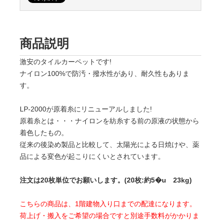
商品説明
激安のタイルカーペットです!
ナイロン100%で防汚・撥水性があり、耐久性もありま
す。
LP-2000が原着糸にリニューアルしました!
原着糸とは・・・ナイロンを紡糸する前の原液の状態から
着色したもの。
従来の後染め製品と比較して、太陽光による日焼けや、薬
品による変色が起こりにくいとされています。
注文は20枚単位でお願いします。(20枚:約5�u 23kg)
こちらの商品は、1階建物入り口までの配達になります。
荷上げ・搬入をご希望の場合ですと別途手数料がかかりま