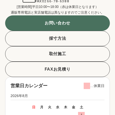
FAX:
0266-78-6388
[営業時間]平日10:00〜18:00（赤は休業日となります）
通販専用電話と実店舗電話は異なりますのでご注意ください。
お問い合わせ
採寸方法
取付施工
FAXお見積り
営業日カレンダー
…休業日
2026年8月
日
月
火
水
木
金
土