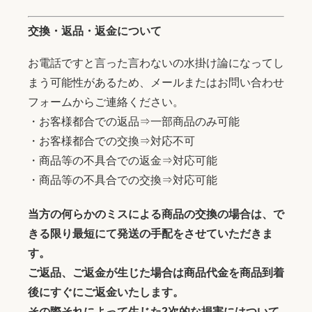
交換・返品・返金について
お電話ですと言った言わないの水掛け論になってし
まう可能性があるため、メールまたはお問い合わせ
フォームからご連絡ください。
・お客様都合での返品⇒一部商品のみ可能
・お客様都合での交換⇒対応不可
・商品等の不具合での返金⇒対応可能
・商品等の不具合での交換⇒対応可能
当方の何らかのミスによる商品の交換の場合は、で
きる限り最短にて発送の手配をさせていただきま
す。
ご返品、ご返金が生じた場合は商品代金を商品到着
後にすぐにご返金いたします。
その際それによって生じた2次的な損害にはついて