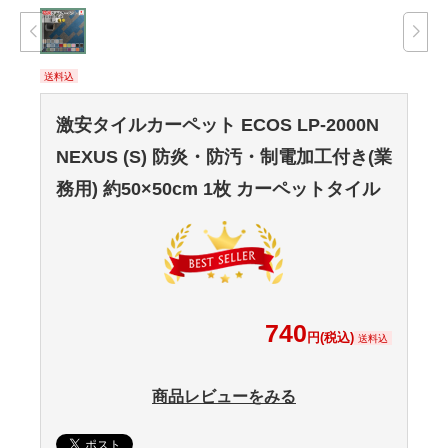
送料込
激安タイルカーペット ECOS LP-2000N
NEXUS (S) 防炎・防汚・制電加工付き(業
務用) 約50×50cm 1枚 カーペットタイル
740
円(税込)
送料込
商品レビューをみる