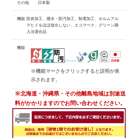
その他
日本製
機能
防炎加工、撥水・防汚加工、制電加工、ホルムアル
デヒドをほぼ放出しない、エコマーク、グリーン購
入法適合品
機能
※機能マークをクリックすると説明が表
示されます。
※北海道・沖縄県・その他離島地域は別途送
料がかかりますのでお問い合わせください。