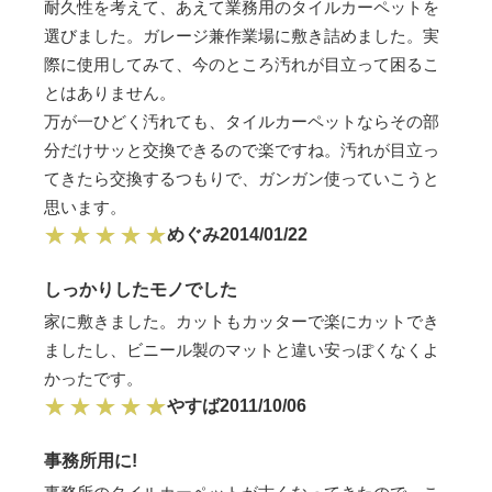
耐久性を考えて、あえて業務用のタイルカーペットを
選びました。ガレージ兼作業場に敷き詰めました。実
際に使用してみて、今のところ汚れが目立って困るこ
とはありません。
万が一ひどく汚れても、タイルカーペットならその部
分だけサッと交換できるので楽ですね。汚れが目立っ
てきたら交換するつもりで、ガンガン使っていこうと
思います。
めぐみ
2014/01/22
しっかりしたモノでした
家に敷きました。カットもカッターで楽にカットでき
ましたし、ビニール製のマットと違い安っぽくなくよ
かったです。
やすば
2011/10/06
事務所用に!