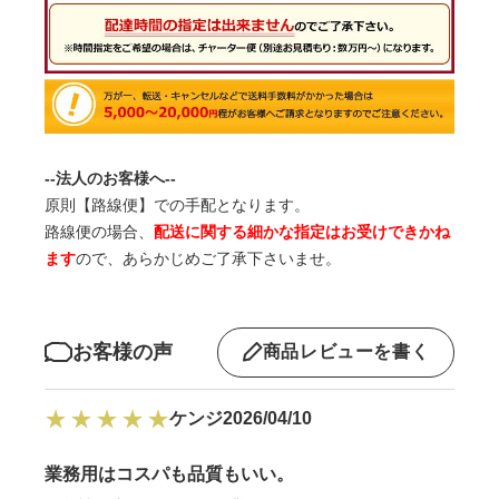
--法人のお客様へ--
原則【路線便】での手配となります。
路線便の場合、
配送に関する細かな指定はお受けできかね
ます
ので、あらかじめご了承下さいませ。
お客様の声
商品レビューを書く
ケンジ
2026/04/10
業務用はコスパも品質もいい。