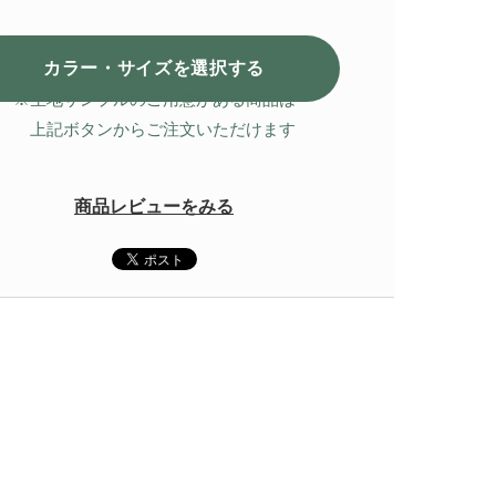
カラー・サイズを選択
する
※生地サンプルのご用意がある商品は
上記ボタンからご注文いただけます
商品レビューをみる