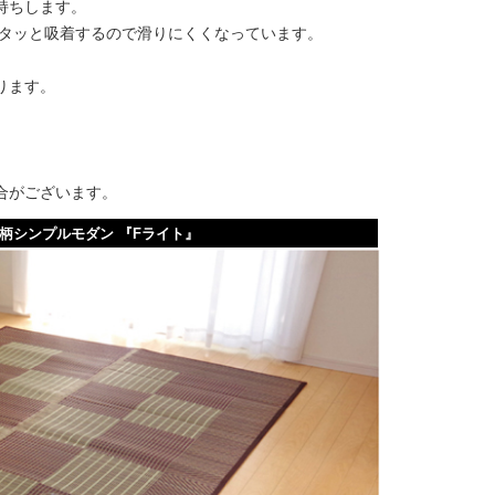
持ちします。
ピタッと吸着するので滑りにくくなっています。
ります。
合がございます。
柄シンプルモダン 『Fライト』