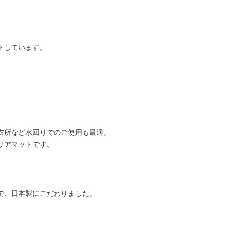
トしています。
衣所など水回りでのご使用も最適。
リアマットです。
で、日本製にこだわりました。