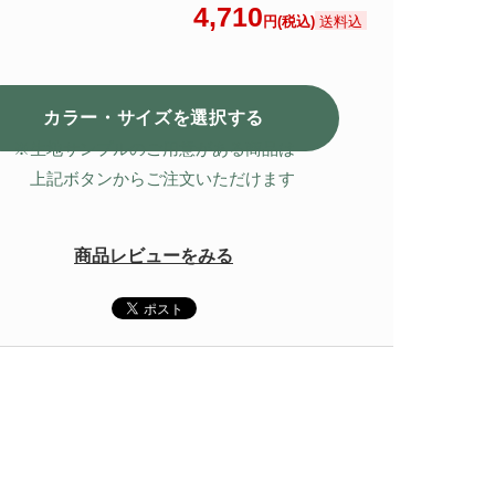
4,710
送料込
円(税込)
カラー・サイズを選択
する
※生地サンプルのご用意がある商品は
上記ボタンからご注文いただけます
商品レビューをみる