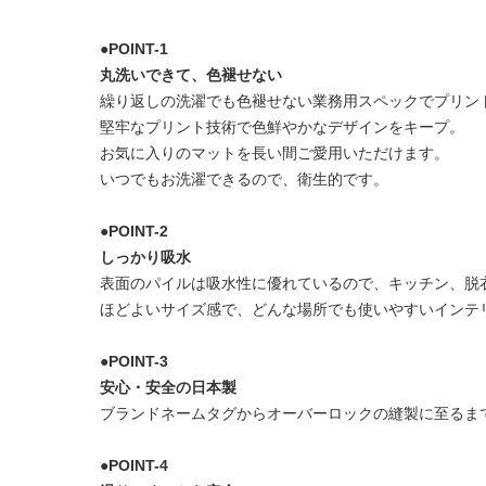
●POINT-1
丸洗いできて、色褪せない
繰り返しの洗濯でも色褪せない業務用スペックでプリン
堅牢なプリント技術で色鮮やかなデザインをキープ。
お気に入りのマットを長い間ご愛用いただけます。
いつでもお洗濯できるので、衛生的です。
●POINT-2
しっかり吸水
表面のパイルは吸水性に優れているので、キッチン、脱
ほどよいサイズ感で、どんな場所でも使いやすいインテ
●POINT-3
安心・安全の日本製
ブランドネームタグからオーバーロックの縫製に至るま
●POINT-4