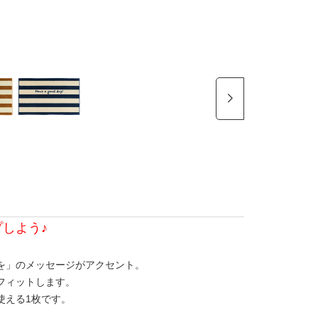
しよう♪
を」のメッセージがアクセント。
フィットします。
使える1枚です。