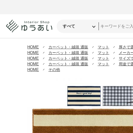
HOME
カーペット・絨毯 通販
マット
厚さで
HOME
カーペット・絨毯 通販
マット
メーカ
HOME
カーペット・絨毯 通販
マット
サイズ
HOME
カーペット・絨毯 通販
マット
用途で
HOME
その他