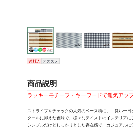
送料込
オススメ
商品説明
ラッキーモチーフ・キーワードで運気アップ
ストライプやチェックの人気のベース柄に、「良い一日
クールに抑えた色味で、様々なテイストのインテリアに
シンプルだけどしっかりとした存在感で、カジュアルに