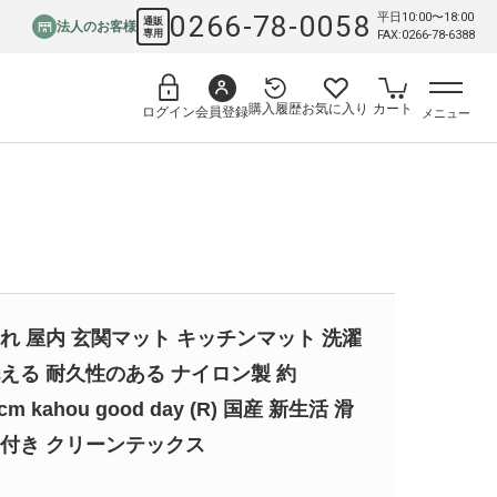
0266-78-0058
平日10:00〜18:00
通販
法人のお客様
専用
FAX:0266-78-6388
購入履歴
お気に入り
カート
会員登録
ログイン
メニュー
れ 屋内 玄関マット キッチンマット 洗濯
える 耐久性のある ナイロン製 約
cm kahou good day (R) 国産 新生活 滑
付き クリーンテックス