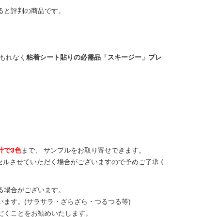
ると評判の商品です。
 もれなく
粘着シート貼りの必需品「スキージー」プレ
計で3色
まで、 サンプルをお取り寄せできます。
セルさせていただく場合がございますので予めご了承く
る場合がございます。
ます。(サラサラ・ざらざら・つるつる等)
だくことをお勧めいたします。