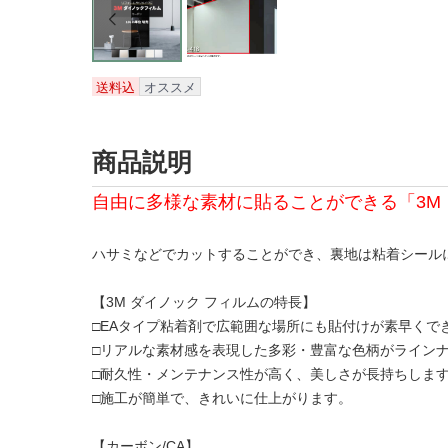
送料込
オススメ
商品説明
自由に多様な素材に貼ることができる「3M 
ハサミなどでカットすることができ、裏地は粘着シール
【3M ダイノック フィルムの特長】
□EAタイプ粘着剤で広範囲な場所にも貼付けが素早くでき
□リアルな素材感を表現した多彩・豊富な色柄がライン
□耐久性・メンテナンス性が高く、美しさが長持ちしま
□施工が簡単で、きれいに仕上がります。
【カーボン/CA】