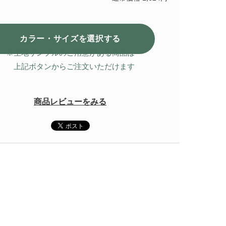
カラー・サイズを選択
する
※生地サンプルのご用意がある商品は
上記ボタンからご注文いただけます
商品レビューをみる