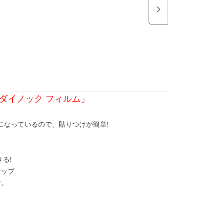
ダイノック フィルム」
になっているので、貼りつけが簡単!
る!
ナップ
す。