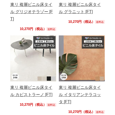
東リ 複層ビニル床タイ
東リ 複層ビニル床タイ
ル グリジオテラゾー [F
ル グラニット [FT]
T]
10,270円（税込）
送料込
10,270円（税込）
送料込
東リ 複層ビニル床タイ
東リ 複層ビニル床タイ
ル カピストラーノ [FT]
ル イタリアンテラコッ
タ [FT]
10,270円（税込）
送料込
10,270円（税込）
送料込