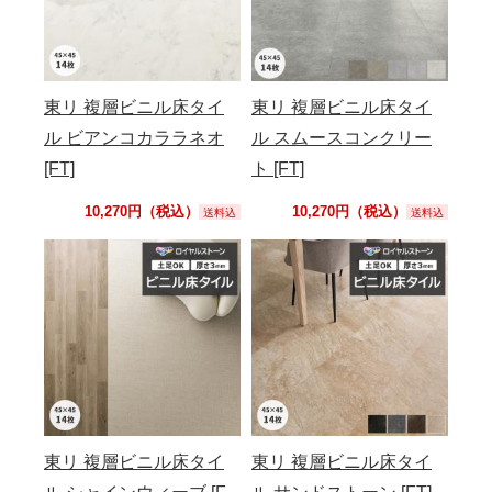
東リ 複層ビニル床タイ
東リ 複層ビニル床タイ
ル ビアンコカララネオ
ル スムースコンクリー
[FT]
ト [FT]
10,270円（税込）
10,270円（税込）
送料込
送料込
東リ 複層ビニル床タイ
東リ 複層ビニル床タイ