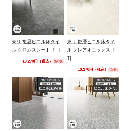
東リ 複層ビニル床タイ
東リ 複層ビニル床タイ
ル クロムスレート [FT]
ル クレアオニックス [F
T]
10,270円（税込）
送料込
10,270円（税込）
送料込