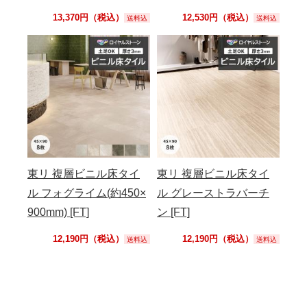
13,370円（税込）
12,530円（税込）
送料込
送料込
東リ 複層ビニル床タイ
東リ 複層ビニル床タイ
ル フォグライム(約450×
ル グレーストラバーチ
900mm) [FT]
ン [FT]
12,190円（税込）
12,190円（税込）
送料込
送料込