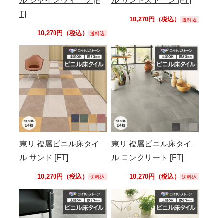
ル シャインウィーブ [F
ル サンドストーン [FT]
T]
10,270円（税込）
送料込
10,270円（税込）
送料込
東リ 複層ビニル床タイ
東リ 複層ビニル床タイ
ル サンド [FT]
ル コンクリート [FT]
10,270円（税込）
10,270円（税込）
送料込
送料込