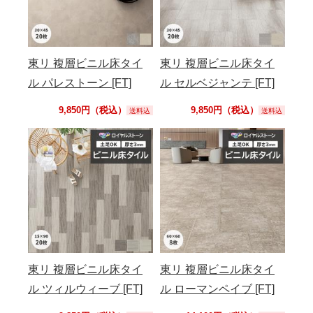
東リ 複層ビニル床タイ
東リ 複層ビニル床タイ
ル パレストーン [FT]
ル セルベジャンテ [FT]
9,850円（税込）
9,850円（税込）
送料込
送料込
東リ 複層ビニル床タイ
東リ 複層ビニル床タイ
ル ツィルウィーブ [FT]
ル ローマンペイブ [FT]