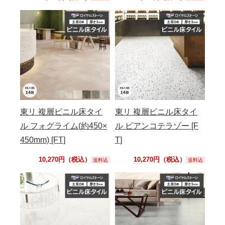
東リ 複層ビニル床タイ
東リ 複層ビニル床タイ
ル フォグライム(約450×
ル ビアンコテラゾー [F
450mm) [FT]
T]
10,270円（税込）
10,270円（税込）
送料込
送料込