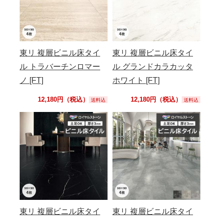
東リ 複層ビニル床タイ
東リ 複層ビニル床タイ
ル トラバーチンロマー
ル グランドカラカッタ
ノ [FT]
ホワイト [FT]
12,180円（税込）
12,180円（税込）
送料込
送料込
東リ 複層ビニル床タイ
東リ 複層ビニル床タイ