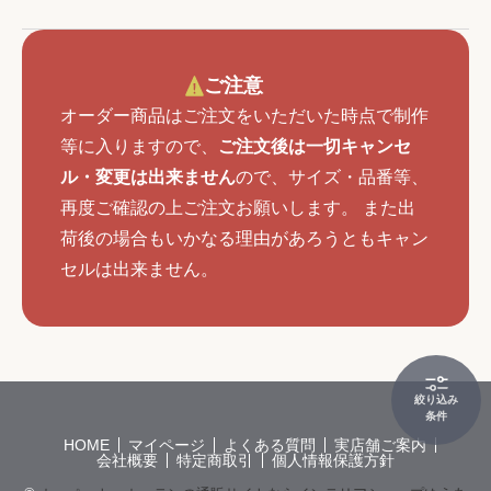
ご注意
オーダー商品はご注文をいただいた時点で制作
等に入りますので、
ご注文後は一切キャンセ
ル・変更は出来ません
ので、サイズ・品番等、
再度ご確認の上ご注文お願いします。 また出
荷後の場合もいかなる理由があろうともキャン
セルは出来ません。
絞り込み
条件
HOME
マイページ
よくある質問
実店舗ご案内
会社概要
特定商取引
個人情報保護方針