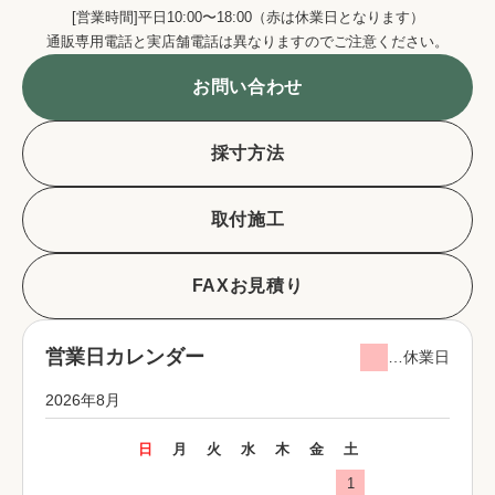
[営業時間]平日10:00〜18:00（赤は休業日となります）
通販専用電話と実店舗電話は異なりますのでご注意ください。
お問い合わせ
採寸方法
取付施工
FAXお見積り
営業日カレンダー
…休業日
2026年8月
日
月
火
水
木
金
土
1