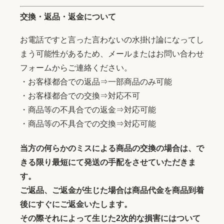
交換・返品・返金について
お電話ですと言った言わないの水掛け論になってし
まう可能性があるため、メールまたはお問い合わせ
フォームからご連絡ください。
・お客様都合での返品⇒一部商品のみ可能
・お客様都合での交換⇒対応不可
・商品等の不具合での返金⇒対応可能
・商品等の不具合での交換⇒対応可能
当方の何らかのミスによる商品の交換の場合は、で
きる限り最短にて発送の手配をさせていただきま
す。
ご返品、ご返金が生じた場合は商品代金を商品到着
後にすぐにご返金いたします。
その際それによって生じた2次的な損害にはついて