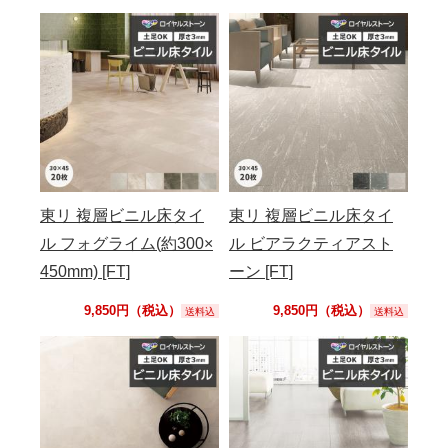
東リ 複層ビニル床タイ
東リ 複層ビニル床タイ
ル フォグライム(約300×
ル ビアラクティアスト
450mm) [FT]
ーン [FT]
9,850円（税込）
9,850円（税込）
送料込
送料込