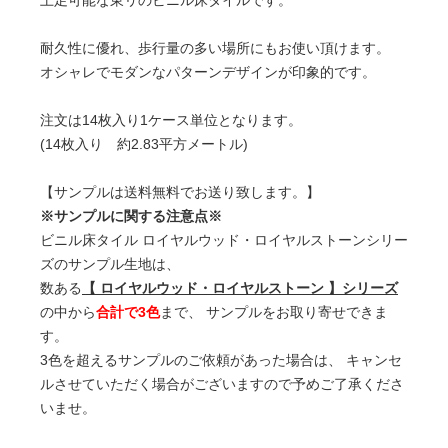
土足可能な東リのビニル床タイルです。
耐久性に優れ、歩行量の多い場所にもお使い頂けます。
オシャレでモダンなパターンデザインが印象的です。
注文は14枚入り1ケース単位となります。
(14枚入り 約2.83平方メートル)
【サンプルは送料無料でお送り致します。】
※サンプルに関する注意点※
ビニル床タイル ロイヤルウッド・ロイヤルストーンシリー
ズのサンプル生地は、
数ある
【 ロイヤルウッド・ロイヤルストーン 】シリーズ
の中から
合計で3色
まで、 サンプルをお取り寄せできま
す。
3色を超えるサンプルのご依頼があった場合は、 キャンセ
ルさせていただく場合がございますので予めご了承くださ
いませ。