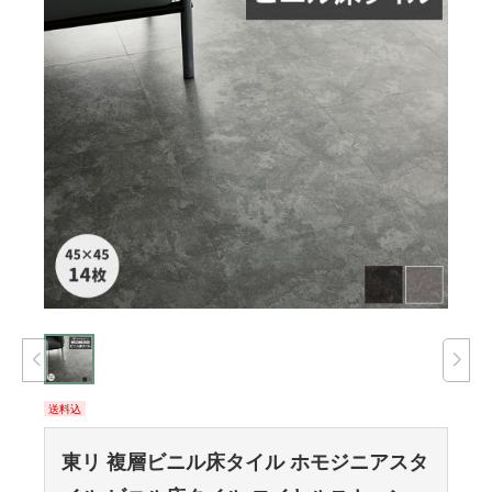
送料込
東リ 複層ビニル床タイル ホモジニアスタ