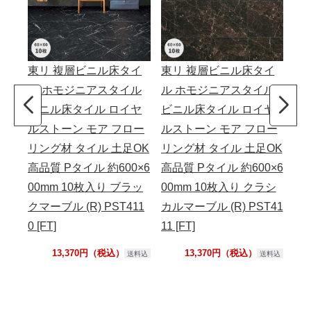
東リ 複層ビニル床タイ
東リ 複層ビニル床タイ
ル ホモジニアスタイル
ル ホモジニアスタイル
ビニル床タイル ロイヤ
ビニル床タイル ロイヤ
ルストーン モア フロー
ルストーン モア フロー
リング材 タイル 土足OK
リング材 タイル 土足OK
高品質 Pタイル 約600×6
高品質 Pタイル 約600×6
00mm 10枚入り ブラッ
00mm 10枚入り クラシ
クマーブル (R) PST411
カルマーブル (R) PST41
0 [FT]
11 [FT]
13,370円（税込）
13,370円（税込）
送料込
送料込