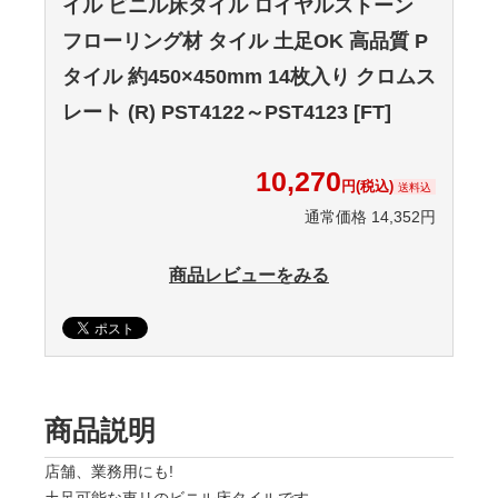
イル ビニル床タイル ロイヤルストーン
フローリング材 タイル 土足OK 高品質 P
タイル 約450×450mm 14枚入り クロムス
レート (R) PST4122～PST4123 [FT]
10,270
円(税込)
送料込
通常価格 14,352円
商品レビューをみる
商品説明
店舗、業務用にも!