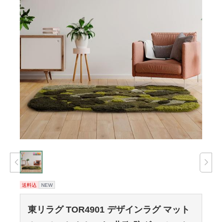
送料込
NEW
東リラグ TOR4901 デザインラグ マット