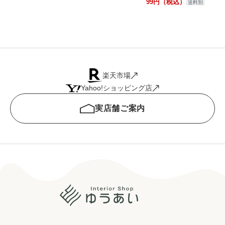
99円（税込）
送料別
楽天市場
Yahoo!ショッピング店
実店舗ご案内