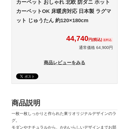
カーペット おしゃれ 北欧 防ダニ ホット
カーペットOK 床暖房対応 日本製 ラグマ
ット じゅうたん 約120×180cm
44,740
円(税込)
送料込
通常価格 64,900円
商品レビューをみる
商品説明
一枚一枚しっかりと作られた東リオリジナルデザインのラ
グ。
モダンやナチュラルから、かわいらしいデザインまでお部