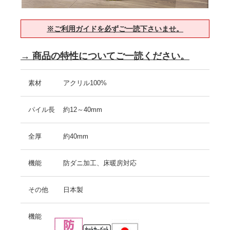
※ご利用ガイドを必ずご一読下さいませ。
→ 商品の特性についてご一読ください。
素材
アクリル100%
パイル長
約12～40mm
全厚
約40mm
機能
防ダニ加工、床暖房対応
その他
日本製
機能