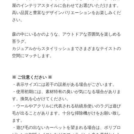
屋のインテリアスタイルに合わせてお選びいただけます。
高い品質と豊富なデザインバリエーションをお楽しみくだ
さい。
森の中にいるかのような、アウトドアな雰囲気を楽しめる
苔ラグ。
カジュアルからスタイリッシュまでさまざまなテイストの
空間にマッチします。
※ ご注意ください ※
・表示サイズには若干の誤差がある場合がございます。
・使用初期には、素材特有の臭いが気になる場合がありま
す。換気を心がけてください。
・ウールやアクリルに代表される紡績糸使いのラグは遊び
毛が出ることがあります。十分な掃除機がけをお願い致し
ます。
・遊び毛の出ないカーペットを望まれる場合は、ポリプロ