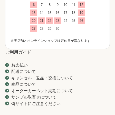
6
7
8
9
10
11
12
13
14
15
16
17
18
19
20
21
22
23
24
25
26
27
28
29
30
※実店舗とオンラインショップは定休日が異なります
ご利用ガイド
お支払い
配送について
キャンセル・返品・交換について
商品について
オーダーカーペット納期について
サンプル取寄せについて
偽サイトにご注意ください