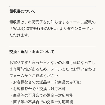
領収書について
領収書は、出荷完了をお知らせするメールに記載の
「WEB領収書発行用のURL」よりダウンロードい
ただけます。
交換・返品・返金について
お電話ですと言った言わないの水掛け論になってし
まう可能性があるため、メールまたはお問い合わせ
フォームからご連絡ください。
・お客様都合での返品⇒一部商品のみ可能
・お客様都合での交換⇒対応不可
・商品等の不具合での返金⇒対応可能
・商品等の不具合での交換⇒対応可能