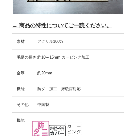
→ 商品の特性についてご一読ください。
素材
アクリル100%
毛足の長さ
約10～15mm カービング加工
全厚
約20mm
機能
防ダニ加工、床暖房対応
その他
中国製
機能