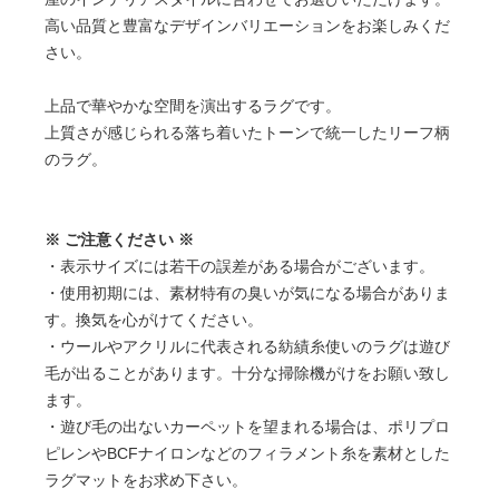
高い品質と豊富なデザインバリエーションをお楽しみくだ
さい。
上品で華やかな空間を演出するラグです。
上質さが感じられる落ち着いたトーンで統一したリーフ柄
のラグ。
※ ご注意ください ※
・表示サイズには若干の誤差がある場合がございます。
・使用初期には、素材特有の臭いが気になる場合がありま
す。換気を心がけてください。
・ウールやアクリルに代表される紡績糸使いのラグは遊び
毛が出ることがあります。十分な掃除機がけをお願い致し
ます。
・遊び毛の出ないカーペットを望まれる場合は、ポリプロ
ピレンやBCFナイロンなどのフィラメント糸を素材とした
ラグマットをお求め下さい。