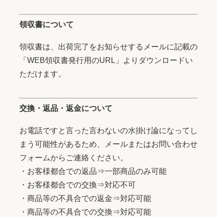
領収書について
領収書は、出荷完了をお知らせするメールに記載の
「WEB領収書発行用のURL」よりダウンロードい
ただけます。
交換・返品・返金について
お電話ですと言った言わないの水掛け論になってし
まう可能性があるため、メールまたはお問い合わせ
フォームからご連絡ください。
・お客様都合での返品⇒一部商品のみ可能
・お客様都合での交換⇒対応不可
・商品等の不具合での返金⇒対応可能
・商品等の不具合での交換⇒対応可能