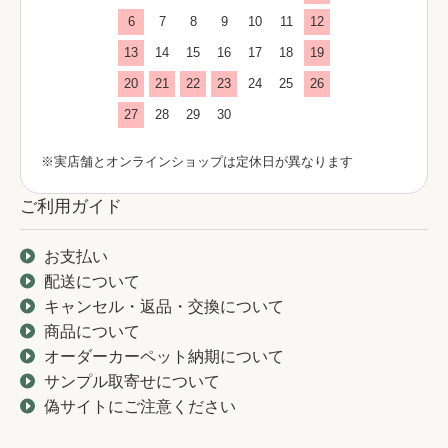
6
7
8
9
10
11
12
13
14
15
16
17
18
19
20
21
22
23
24
25
26
27
28
29
30
※実店舗とオンラインショップは定休日が異なります
ご利用ガイド
お支払い
配送について
キャンセル・返品・交換について
商品について
オーダーカーペット納期について
サンプル取寄せについて
偽サイトにご注意ください