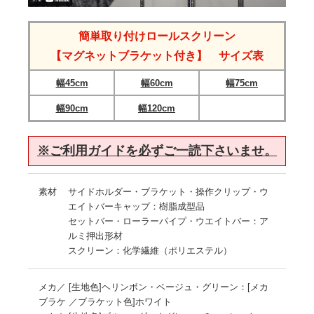
簡単取り付けロールスクリーン
【マグネットブラケット付き】 サイズ表
幅45cm
幅60cm
幅75cm
幅90cm
幅120cm
※ご利用ガイドを必ずご一読下さいませ。
素材
サイドホルダー・ブラケット・操作クリップ・ウ
エイトバーキャップ：樹脂成型品
セットバー・ローラーパイプ・ウエイトバー：ア
ルミ押出形材
スクリーン：化学繊維（ポリエステル）
メカ／
[生地色]ヘリンボン・ベージュ・グリーン：[メカ
ブラケ
／ブラケット色]ホワイト