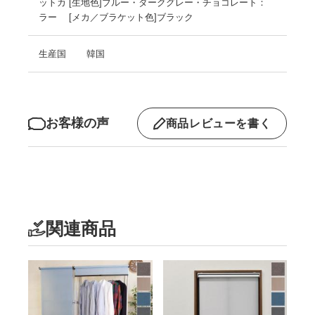
ットカ
[生地色]ブルー・ダークグレー・チョコレート：
ラー
[メカ／ブラケット色]ブラック
生産国
韓国
お客様の声
商品レビューを書く
関連商品