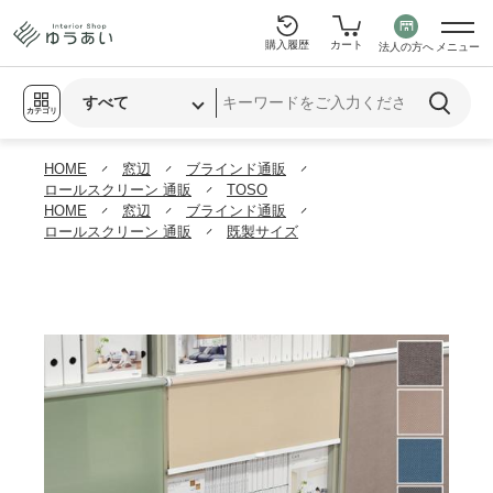
購入履歴
カート
法人の方へ
メニュー
カテゴリ
HOME
窓辺
ブラインド通販
ロールスクリーン 通販
TOSO
HOME
窓辺
ブラインド通販
ロールスクリーン 通販
既製サイズ