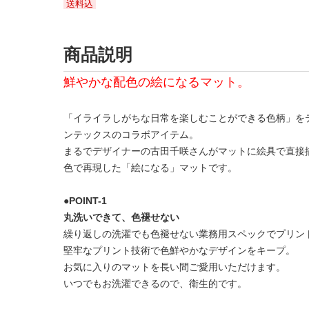
送料込
商品説明
鮮やかな配色の絵になるマット。
「イライラしがちな日常を楽しむことができる色柄」をテー
ンテックスのコラボアイテム。
まるでデザイナーの古田千咲さんがマットに絵具で直接
色で再現した「絵になる」マットです。
●POINT-1
丸洗いできて、色褪せない
繰り返しの洗濯でも色褪せない業務用スペックでプリン
堅牢なプリント技術で色鮮やかなデザインをキープ。
お気に入りのマットを長い間ご愛用いただけます。
いつでもお洗濯できるので、衛生的です。