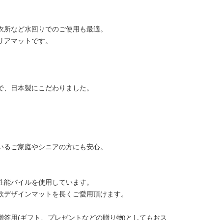
衣所など水回りでのご使用も最適。
リアマットです。
で、日本製にこだわりました。
いるご家庭やシニアの方にも安心。
性能パイルを使用しています。
欧デザインマットを長くご愛用頂けます。
答用(ギフト、プレゼントなどの贈り物)としてもおス