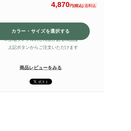
4,870
送料込
円(税込)
カラー・サイズを選択
する
※生地サンプルのご用意がある商品は
上記ボタンからご注文いただけます
商品レビューをみる