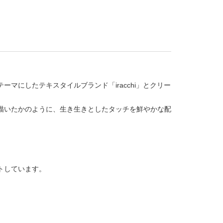
マにしたテキスタイルブランド「iracchi」とクリー
描いたかのように、生き生きとしたタッチを鮮やかな配
トしています。