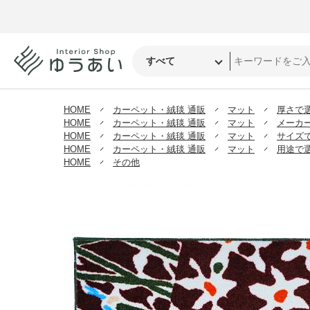
HOME
カーペット・絨毯 通販
マット
厚さで
HOME
カーペット・絨毯 通販
マット
メーカ
HOME
カーペット・絨毯 通販
マット
サイズ
HOME
カーペット・絨毯 通販
マット
用途で
HOME
その他