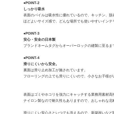
●POINT-2
しっかり吸水
表面のパイルは吸水性に優れているので、キッチン、脱
ほどよいサイズ感で、どんな場所でも使いやすいインテ
●POINT-3
安心・安全の日本製
ブランドネームタグからオーバーロックの縫製に至るま
●POINT-4
滑りにくいから安全。
裏面は滑り止め加工が施されています。
フローリングの上でも滑りにくいので、小さなお子様が
表面はゴミやホコリを強力にキャッチする業務用素材高
ナイロン製なので耐久性もありますので、おしゃれな北
滑りにくい安心さといつでも洗えるので、新築祝いなど贈