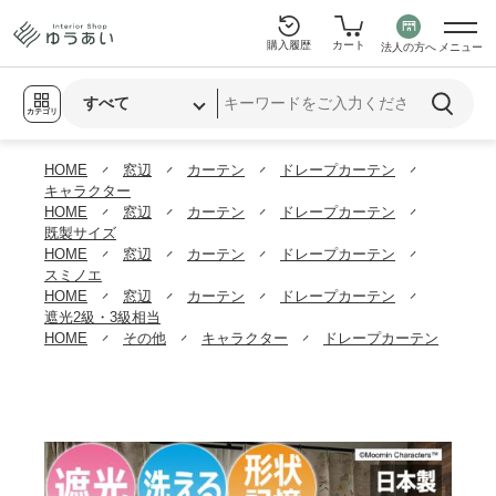
購入履歴
カート
法人の方へ
メニュー
カテゴリ
HOME
窓辺
カーテン
ドレープカーテン
キャラクター
HOME
窓辺
カーテン
ドレープカーテン
既製サイズ
HOME
窓辺
カーテン
ドレープカーテン
スミノエ
HOME
窓辺
カーテン
ドレープカーテン
遮光2級・3級相当
HOME
その他
キャラクター
ドレープカーテン