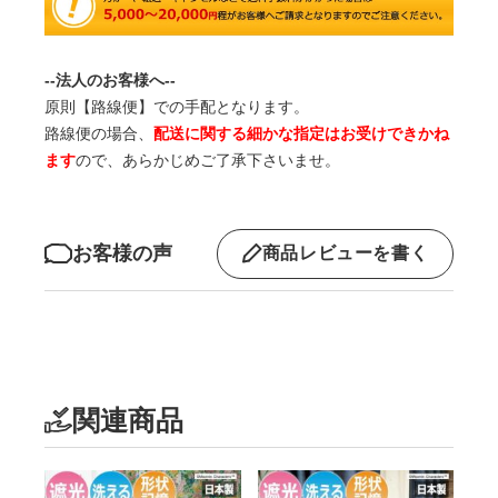
--法人のお客様へ--
原則【路線便】での手配となります。
路線便の場合、
配送に関する細かな指定はお受けできかね
ます
ので、あらかじめご了承下さいませ。
お客様の声
商品レビューを書く
関連商品