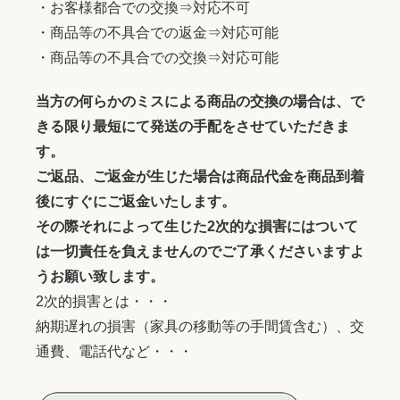
・お客様都合での交換⇒対応不可
・商品等の不具合での返金⇒対応可能
・商品等の不具合での交換⇒対応可能
当方の何らかのミスによる商品の交換の場合は、で
きる限り最短にて発送の手配をさせていただきま
す。
ご返品、ご返金が生じた場合は商品代金を商品到着
後にすぐにご返金いたします。
その際それによって生じた2次的な損害にはついて
は一切責任を負えませんのでご了承くださいますよ
うお願い致します。
2次的損害とは・・・
納期遅れの損害（家具の移動等の手間賃含む）、交
通費、電話代など・・・