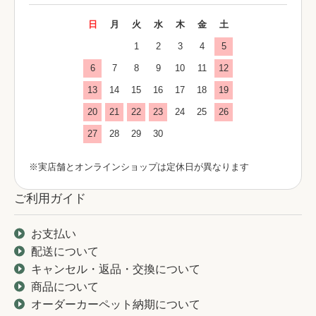
日
月
火
水
木
金
土
1
2
3
4
5
6
7
8
9
10
11
12
13
14
15
16
17
18
19
20
21
22
23
24
25
26
27
28
29
30
※実店舗とオンラインショップは定休日が異なります
ご利用ガイド
お支払い
配送について
キャンセル・返品・交換について
商品について
オーダーカーペット納期について