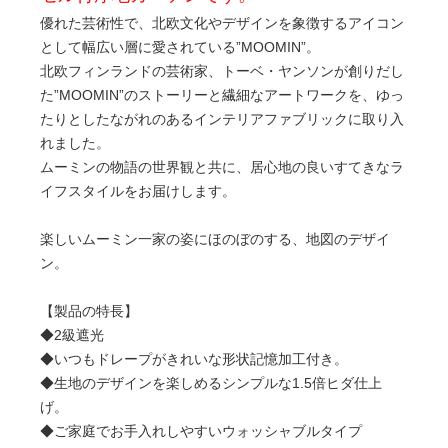
優れた芸術性で、北欧文化やデザインを象徴するアイコン
として幅広い層に愛されている”MOOMIN”。
北欧フィンランドの芸術家、トーベ・ヤンソンが創りだし
た”MOOMIN”のストーリーと繊細なアートワークを、ゆっ
たりとしたながれのあるインテリアファブリックに取り入
れました。
ムーミンの物語の世界観と共に、居心地の良いすてきなラ
イフスタイルをお届けします。
楽しいムーミン一家の姿にほのぼのする、地図のデザイ
ン。
【製品の特長】
◆2級遮光
◆いつもドレープがきれいな形状記憶加工付き。
◆生地のデザインを楽しめるシンプルな1.5倍ヒダ仕上
げ。
◆ご家庭でお手入れしやすいウォッシャブルタイプ