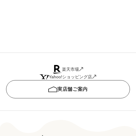
ル
ッ
楽天市場
Yahoo!ショッピング店
実店舗ご案内